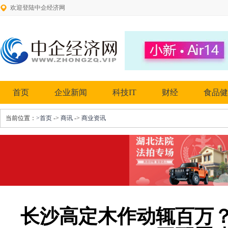
欢迎登陆中企经济网
首页
企业新闻
科技IT
财经
食品健
当前位置：
>首页
->
商讯
->
商业资讯
长沙高定木作动辄百万