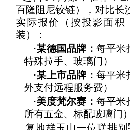
百隆阻尼铰链），对比长
实际报价（按投影面积
装）：
·某德国品牌
：
每平米报
特殊拉手、玻璃门）
·某上市品牌
：
每平米报
外支付远程服务费）
·美度梵尔赛
：
每平米报
所有五金、标配玻璃门
复地群玉山一位联排别