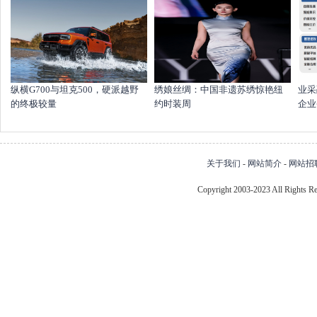
纵横G700与坦克500，硬派越野
绣娘丝绸：中国非遗苏绣惊艳纽
业采
的终极较量
约时装周
企业
关于我们
-
网站简介
-
网站招
Copyright 2003-2023 All Right