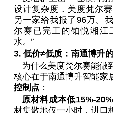
设计复杂度，美度梵尔赛
另一家给我报了96万。
尔赛已完工的铂悦湘江
水。”
3. 低价≠低质：南通博
为什么美度梵尔赛能做
核心在于南通博升智能家
控制点
：
原材料成本低15%
-20%
材集散地仅一小时，进口