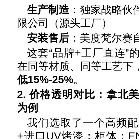
生产制造
：独家战略伙
限公司（源头工厂）
安装售后
：美度梵尔赛
这套“品牌+工厂直连”
在同等材质、同等工艺下
低15%-25%
。
2. 价格透明对比：拿北
为例
我们选取了一个高频配
+进口UV烤漆；柜体：E