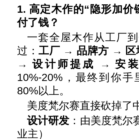
1. 高定木作的“隐形加
付了钱？
一套全屋木作从工厂到
过：
工厂 → 品牌方 → 
→ 设计师提成 → 安
10%-20%，最终到你
80%以上。
美度梵尔赛直接砍掉了
设计研发
：由美度梵尔
业主）