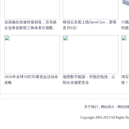
业采融合加速价值创造，京东政
移动云全面上线OpenClaw，新客
55
企业务创新双三角体系引领数..
首月0元!
特惠
2026年全球3D打印展览会活动全
珈昱数字能源：半固态电池，让
淘宝
攻略
阳台光储更安全
抢！1
关于我们
-
网站简介
-
网站招
Copyright 2003-2023 All Right