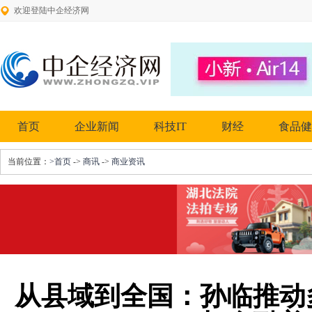
欢迎登陆中企经济网
首页
企业新闻
科技IT
财经
食品健
当前位置：
>首页
->
商讯
->
商业资讯
从县域到全国：孙临推动