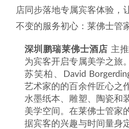
店同步落地专属宾客体验，
不变的服务初心：莱佛士管
深圳鹏瑞莱佛士酒店 ‌
主推
为宾客开启专属美学之旅
苏笑柏、David Borgerdin
艺术家的的百余件匠心之
水墨纸本、雕塑、陶瓷和
美学空间。在莱佛士管家
据宾客的兴趣与时间量身