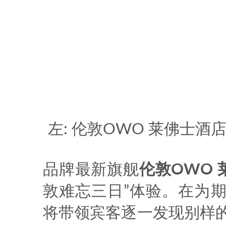
左: 伦敦OWO 莱佛士酒店
品牌最新旗舰
伦敦OWO
敦难忘三日”体验。在为
将带领宾客逐一发现别样