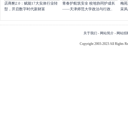
店商豹2.0：赋能17大实体行业转
青春护航筑安全 校地协同护成长
梅苑
型，开启数字时代新财富
——天津师范大学政治与行政..
采风
关于我们
-
网站简介
-
网站招
Copyright 2003-2023 All Right