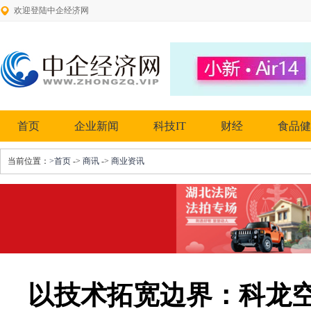
欢迎登陆中企经济网
首页
企业新闻
科技IT
财经
食品健
当前位置：
>首页
->
商讯
->
商业资讯
以技术拓宽边界：科龙