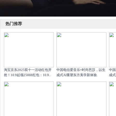
热门推荐
淘宝京东2025双十一活动红包开
中国电信爱音乐×时尚芭莎，以生
中国
抢！10.9起领25888红包：10.9..
成式AI重塑东方美学新体验.
成式