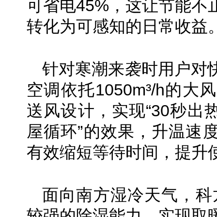
可省电45%，这让节能不
转化为可感知的日常收益
针对寒潮来袭时用户对
空调依托1050m³/h的
送风设计，实现“30秒出热
屋循环”的效果，升温速
有效缩短等待时间，提升
面向南方湿冷天气，科
较强的除湿能力，实现取