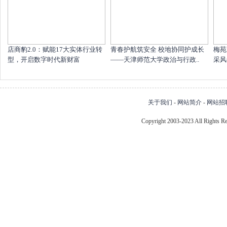
店商豹2.0：赋能17大实体行业转
青春护航筑安全 校地协同护成长
梅苑
型，开启数字时代新财富
——天津师范大学政治与行政..
采风
关于我们
-
网站简介
-
网站招
Copyright 2003-2023 All Right