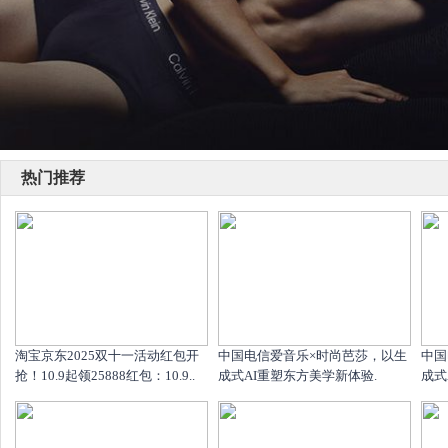
热门推荐
淘宝京东2025双十一活动红包开
中国电信爱音乐×时尚芭莎，以生
中国
抢！10.9起领25888红包：10.9..
成式AI重塑东方美学新体验.
成式