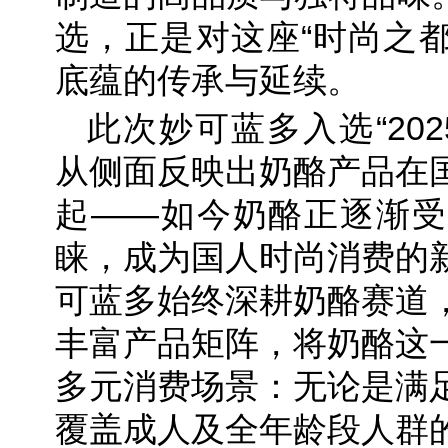
选，正是对这座“时尚之都
底蕴的传承与延续。
此次妙可蓝多入选“202
从侧面反映出奶酪产品在
起——如今奶酪正逐渐受
睐，成为国人时尚消费的
可蓝多始终深耕奶酪赛道
丰富产品矩阵，将奶酪这
多元消费场景：无论是满
覆盖成人及全年龄段人群