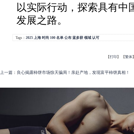
以实际行动，探索具有中
发展之路。
Tags：
2025
上海
时尚
100
名单
公布
蓝多获
领域
认可
【
打印
】
【
繁体
上一篇
：
良心揭露柿饼市场惊天骗局！亲赴产地，发现富平柿饼真相！