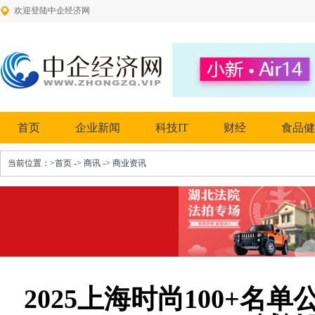
欢迎登陆中企经济网
首页
企业新闻
科技IT
财经
食品健
当前位置：
>首页
->
商讯
->
商业资讯
2025上海时尚100+名