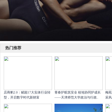
热门推荐
店商豹2.0：赋能17大实体行业转
青春护航筑安全 校地协同护成长
梅苑
型，开启数字时代新财富
——天津师范大学政治与行政..
采风