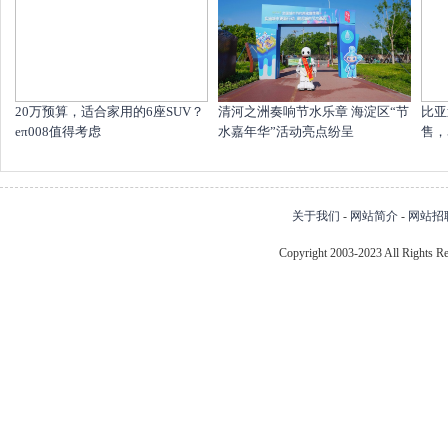
20万预算，适合家用的6座SUV？
清河之洲奏响节水乐章 海淀区“节
比亚
eπ008值得考虑
水嘉年华”活动亮点纷呈
售，
关于我们
-
网站简介
-
网站招
Copyright 2003-2023 All Right