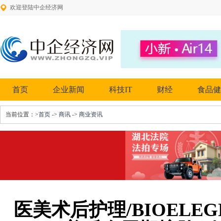
欢迎登陆中企经济网
首页
企业新闻
科技IT
财经
食品健
当前位置：
>首页
->
商讯
->
商业资讯
医美术后护理/BIOELE