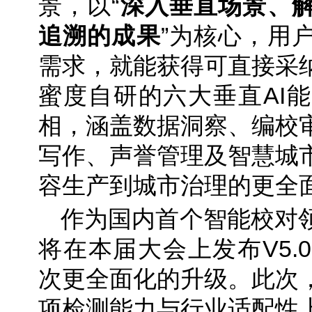
景，以“
深入垂直场景、
追溯的成果
”为核心，用
需求，就能获得可直接采
蜜度自研的六大垂直AI
相，涵盖数据洞察、编校
写作、声誉管理及智慧城
容生产到城市治理的更全
作为国内首个智能校对
将在本届大会上发布V5.
次更全面化的升级。此次
项检测能力与行业适配性