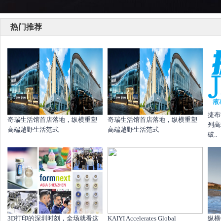
热门推荐
捷布
奇瑞生活馆首店落地，纵横重塑
奇瑞生活馆首店落地，纵横重塑
列高
高端越野生活范式
高端越野生活范式
破..
​3D打印的深圳时刻，全场就看这
KAIYI Accelerates Global
纵横