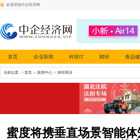
欢迎登陆中企经济网
首页
企业新闻
科技IT
财经
食品健
当前位置：
>首页
->
新闻中心
->
财经商业
蜜度将携垂直场景智能体矩