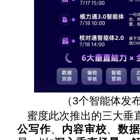
（3个智能体发
蜜度此次推出的三大垂
公写作
、
内容审校
、
数