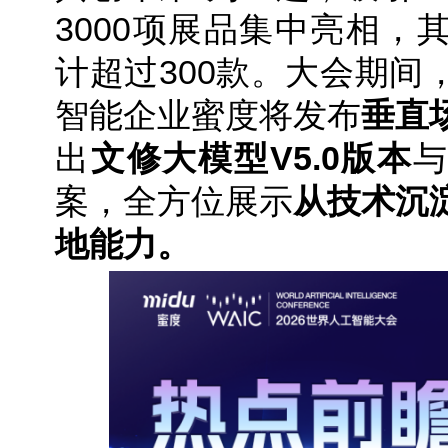
3000项展品集中亮相，
计超过300款。大会期间
智能企业蜜度将发布
垂直
出
文修大模型V5.0版本
案，全方位展示
从技术沉
地能力。