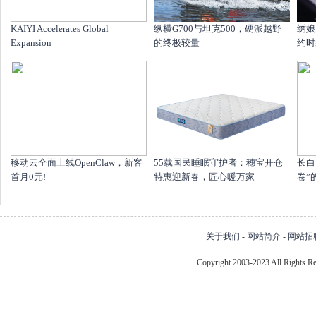
KAIYI Accelerates Global
纵横G700与坦克500，硬派越野
绣娘
Expansion
的终极较量
约时
移动云全面上线OpenClaw，新客
55载国民睡眠守护者：穗宝开仓
长白
首月0元!
特惠迎新春，匠心暖万家
卷”
关于我们
-
网站简介
-
网站招
Copyright 2003-2023 All Right