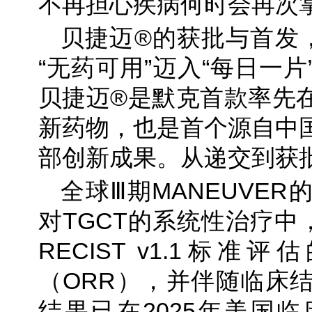
不再担心疾病何时会再次
贝捷迈®的获批与首发，
“无药可用”迈入“每日一
贝捷迈®是默克首款率先
新药物，也是首个源自中
部创新成果。从递交到获批
全球Ⅲ期MANEUVE
对TGCT的系统性治疗中
RECIST v1.1标
（ORR），并伴随临床
结果已在2025年美国