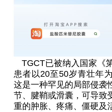
TGCT已被纳入国家《
患者以20至50岁青壮年
这是一种罕见的局部侵袭
节、腱鞘或滑囊，可导致
重的肿胀、疼痛、僵硬及