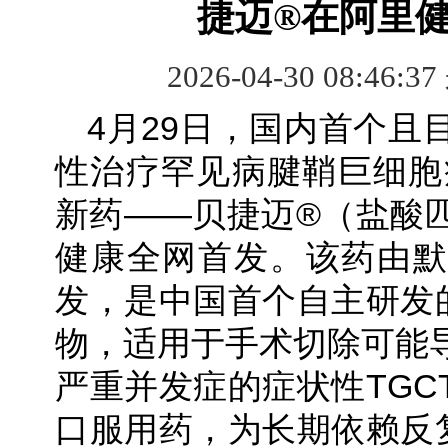
捷迈®在阿里
2026-04-30 08:46:3
​4月29日，国内首个
性治疗罕见病腱鞘巨细胞瘤
新药——贝捷迈®（盐酸
健康全网首发。该药由默
发，是中国首个自主研发的
物，适用于手术切除可能
严重并发症的症状性TGC
口服用药，为长期依赖反复