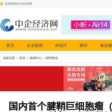
欢迎登陆中企经济网
首页
企业新闻
科技IT
财经
食品健
当前位置：
>首页
->
新闻中心
->
财经商业
国内首个腱鞘巨细胞瘤（