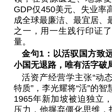
GDP仅450美元、失业
成全球最廉洁、最宜居、
之一，用一生践行印证了
量。
金句1：以活驭国方致
小国无退路，唯有活字破
活资产经营学主张“动
特质”，李光耀将“活”的
1965年新加坡被迫独立
压力，他摒弃僵化思维，打