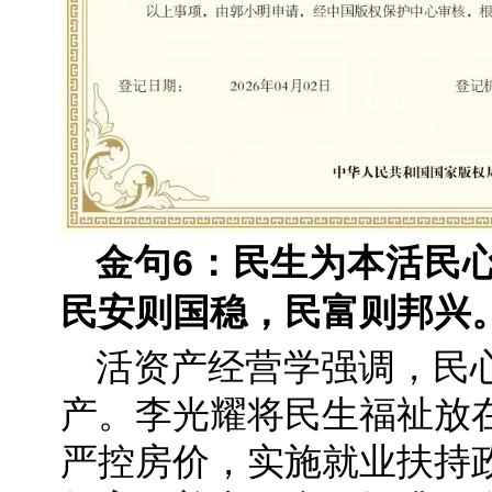
金句6：民生为本活民
民安则国稳，民富则邦兴
活资产经营学强调，民
产。李光耀将民生福祉放
严控房价，实施就业扶持