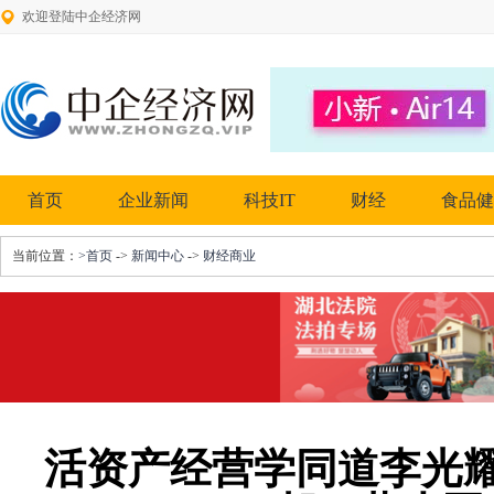
欢迎登陆中企经济网
首页
企业新闻
科技IT
财经
食品健
当前位置：
>首页
->
新闻中心
->
财经商业
活资产经营学同道李光