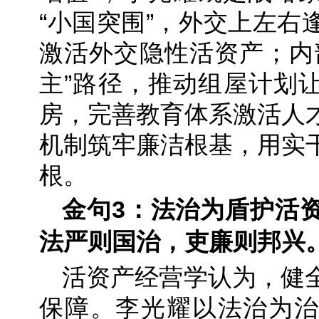
“小国突围”，外交上左右
激活外交隐性活资产；内
主”路径，推动组屋计划让
房，完善教育体系激活人
机制筑牢廉洁根基，用实
根。
金句3：法治为盾护活
法严则国治，吏廉则邦兴
活资产经营学认为，健
保障。李光耀以法治为治