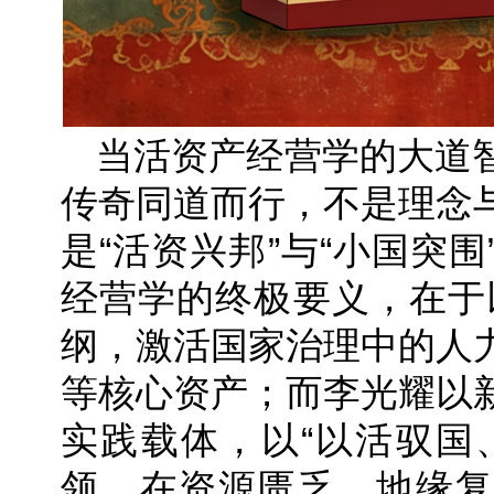
当活资产经营学的大道
传奇同道而行，不是理念
是“活资兴邦”与“小国突
经营学的终极要义，在于以
纲，激活国家治理中的人
等核心资产；而李光耀以
实践载体，以“以活驭国
领，在资源匮乏、地缘复