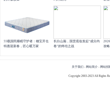
55载国民睡眠守护者：穗宝开仓
长白山巅，国货底妆发起“成分内
20
特惠迎新春，匠心暖万家
卷”的终结之战
攻略
关于我们
-
网站简介
-
网站招
Copyright 2003-2023 All Right