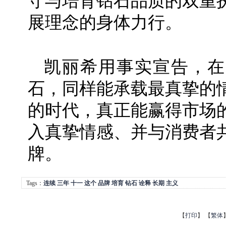
守与培育钻石品质的双重
展理念的身体力行。
凯丽希用事实宣告，在
石，同样能承载最真挚的
的时代，真正能赢得市场
入真挚情感、并与消费者
牌。
Tags：
连续
三年
十一
这个
品牌
培育
钻石
诠释
长期
主义
【
打印
】
【
繁体