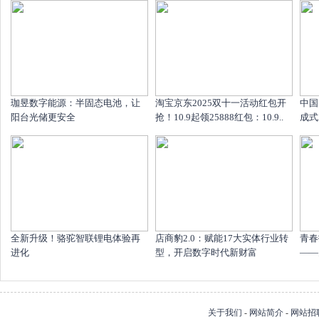
珈昱数字能源：半固态电池，让
淘宝京东2025双十一活动红包开
中国
阳台光储更安全
抢！10.9起领25888红包：10.9..
成式
全新升级！骆驼智联锂电体验再
店商豹2.0：赋能17大实体行业转
青春
进化
型，开启数字时代新财富
——
关于我们
-
网站简介
-
网站招