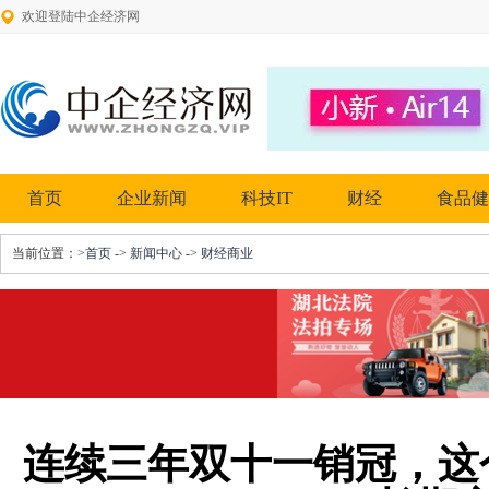
欢迎登陆中企经济网
首页
企业新闻
科技IT
财经
食品健
当前位置：
>首页
->
新闻中心
->
财经商业
连续三年双十一销冠，这