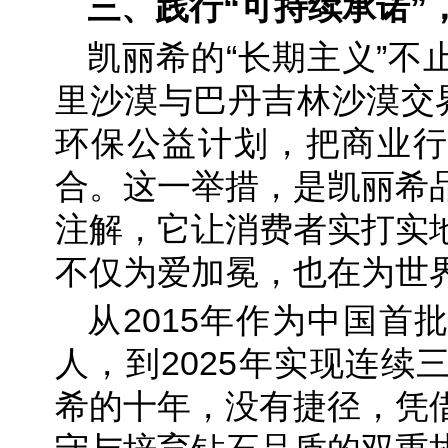
三、践行“可持续承诺”
凯丽希的“长期主义”不
里沙漠与巴丹吉林沙漠交界
环保公益计划，把商业行
合。这一举措，是凯丽希
注解，它让消费者实打实
不仅为爱加冕，也在为世
从2015年作为中国首
人，到2025年实现连续
希的十年，没有捷径，凭