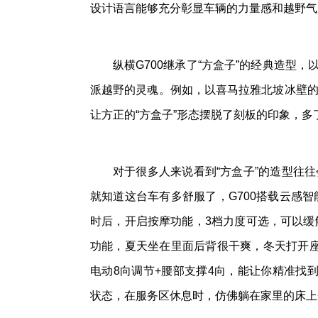
设计语言能够充分彰显车辆的力量感和越野气
纵横G700继承了“方盒子”的经典造型，
派越野的灵魂。例如，以喜马拉雅北坡冰壁的
让方正的“方盒子”形态摆脱了刻板的印象，多
对于很多人来说看到“方盒子”的造型往往
就知道这台车有多舒服了，G700搭载云感
时后，开启按摩功能，3档力度可选，可以缓
功能，夏天坐在里面后背很干爽，冬天打开座
电动8向调节+腰部支撑4向，能让你精准找到
状态，在服务区休息时，仿佛躺在家里的床上