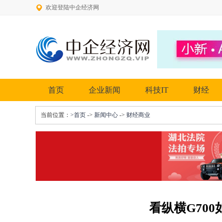
欢迎登陆中企经济网
首页
企业新闻
科技IT
财经
当前位置：
>首页
->
新闻中心
->
财经商业
看纵横G70