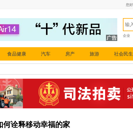
您好
企业
食品健康
汽车
房产
旅游
社会民生
0如何诠释移动幸福的家