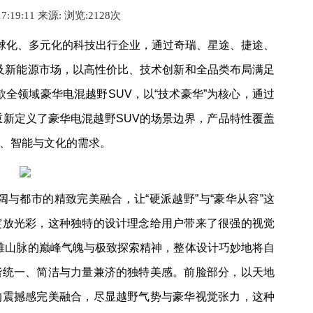
17:19:11 来源:
浏览:2
128
次
全球化、多元化的科技出行企业，通过奇瑞、星途、捷途、
外及新能源市场，以高性价比、技术创新和全品类布局满足
款全领域豪华电混越野SUV，以“技术豪华”为核心，通过
重新定义了豪华电混越野SUV的场景边界，产品特性覆盖
、智能与文化的需求。
阔与都市的精致完美融合，让“硬派越野”与“豪华从容”这
绽放光彩，这种独特的设计理念给用户带来了很强的视觉
拉雅山脉的巅峰气魄与极致探索精神，整体设计巧妙地将自
谐统一、简洁与力量兼济的独特美感。前脸部分，以天地
的震撼感完美融合，尽显越野气势与豪华视觉张力，这种