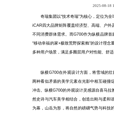
2025-08-18 
奇瑞集团以“技术奇瑞”为核心，定位为
iCAR四大品牌矩阵覆盖经济型、高端、户
不同消费群体需求。而G700作为纵横品牌首
“移动幸福的家+极致荒野探索舱”的设计理念
多种用户场景，满足多圈层用户对性能、舒适
纵横G700在外观设计方面，将雪域的壮
两种看似矛盾的美学元素在光影中相互碰撞
冲击。纵横G700的外观设计灵感源自喜马
然史诗与汽车美学相结合，创造出刚与柔和
为幕，山岳为形，将自然的磅礴气势与科技