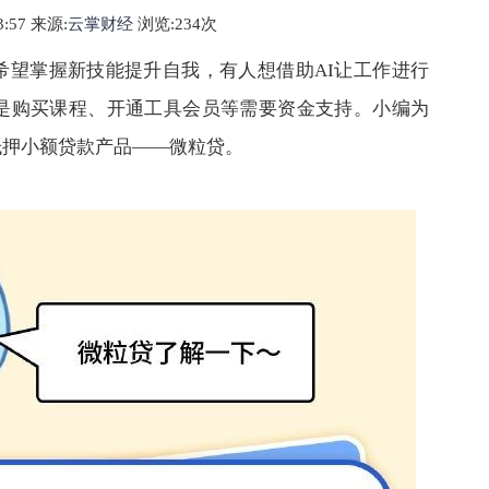
53:57 来源:
云掌财经
浏览:2
34
次
希望掌握新技能提升自我，有人想借助AI让工作进行
但是购买课程、开通工具会员等需要资金支持。小编为
抵押小额贷款产品——微粒贷。