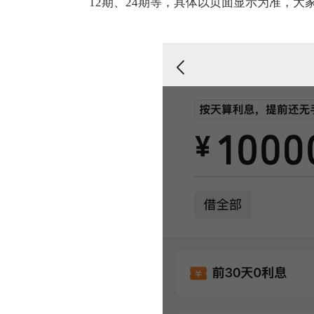
12期、24期等，具体以页面显示为准，