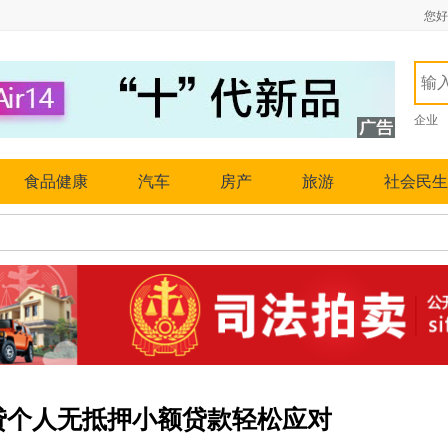
您好
企业
食品健康
汽车
房产
旅游
社会民生
贷个人无抵押小额贷款轻松应对