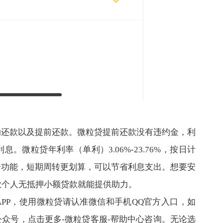
动还款以及提前还款。微粒贷提前还款没有违约金，利
微粒贷年利率（单利）3.06%-23.76%，按日计
一功能，短期周转更划算，可以节省利息支出。想要安
款个人无抵押小额贷款就能提供助力。
PP，使用微粒贷请认准微信和手机QQ官方入口，如
众号，点击更多-微粒贷客服-帮助中心咨询。无论选