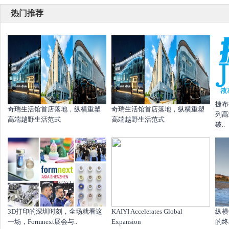
热门推荐
捷布
奇瑞生活馆首店落地，纵横重塑
奇瑞生活馆首店落地，纵横重塑
列高
高端越野生活范式
高端越野生活范式
破..
​3D打印的深圳时刻，全场就看这
KAIYI Accelerates Global
纵横
一场，Formnext展会与..
Expansion
的终