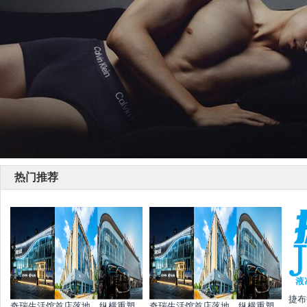
热门推荐
捷布
奇瑞生活馆首店落地，纵横重塑
奇瑞生活馆首店落地，纵横重塑