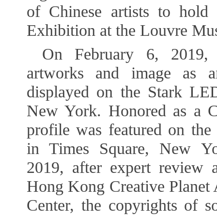
of Chinese artists to hold
Exhibition at the Louvre Mu
On February 6, 2019,
artworks and image as an
displayed on the Stark LE
New York. Honored as a Co
profile was featured on th
in Times Square, New Yo
2019, after expert review 
Hong Kong Creative Planet 
Center, the copyrights of 