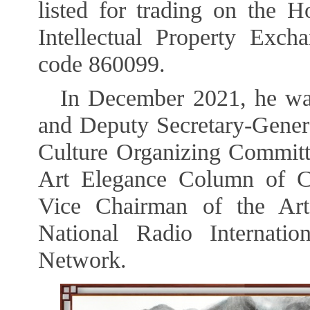
listed for trading on the 
Intellectual Property Exch
code 860099.
In December 2021, he wa
and Deputy Secretary-Gener
Culture Organizing Committe
Art Elegance Column of Ch
Vice Chairman of the Ar
National Radio Internatio
Network.