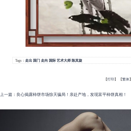
Tags：
走出
国门
走向
国际
艺术大师
陈其旋
【
打印
】
【
繁体
上一篇
：
良心揭露柿饼市场惊天骗局！亲赴产地，发现富平柿饼真相！