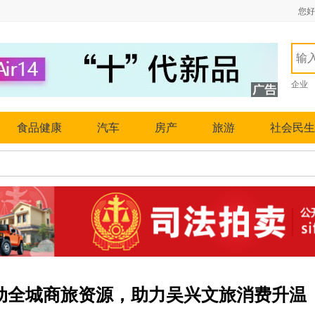
您好
企业
食品健康
汽车
房产
旅游
社会民生
联动全城商旅资源，助力吴兴文旅消费升温