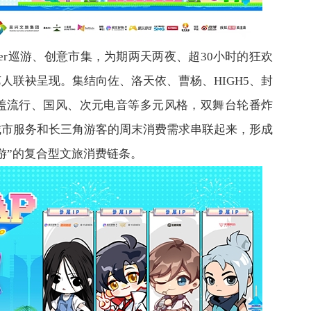
ser巡游、创意市集，为期两天两夜、超30小时的狂欢
人联袂呈现。集结向佐、洛天依、曹杨、HIGH5、封
盖流行、国风、次元电音等多元风格，双舞台轮番炸
城市服务和长三角游客的周末消费需求串联起来，形成
游”的复合型文旅消费链条。