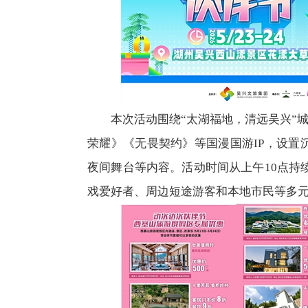
本次活动围绕“太湖福地，清远吴兴”
荣耀》《无畏契约》等国漫国游IP，设置沉
夜间舞台等内容。活动时间从上午10点持
戏爱好者、周边短途游客和本地市民等多