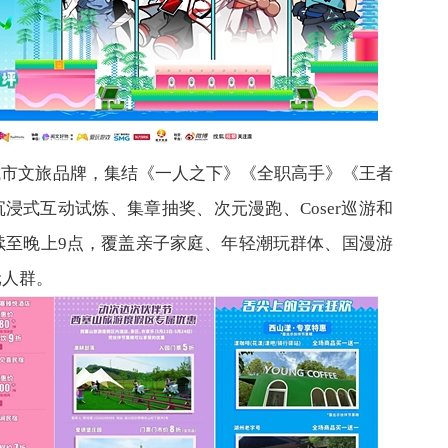
城市文旅品牌，集结《一人之下》《全职高手》《王者
浸式互动试炼、集章抽奖、次元漫跑、Coser巡游和
续至晚上9点，覆盖亲子家庭、年轻潮玩群体、国漫游
元人群。