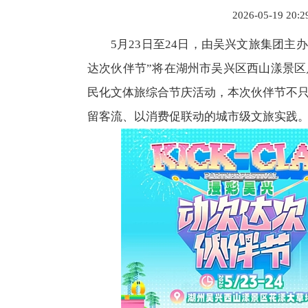
2026-05-19 20:
5月23日至24日，由吴兴文旅集团主
达次伙伴节”将在湖州市吴兴区西山漾景
民化文体旅综合节庆活动，本次伙伴节不
留客流、以消费促联动的城市级文旅实践