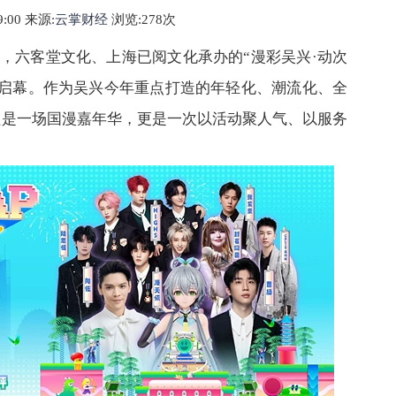
29:00 来源:
云掌财经
浏览:2
78
次
办，六客堂文化、上海已阅文化承办的“漫彩吴兴·动次
区启幕。作为吴兴今年重点打造的年轻化、潮流化、全
只是一场国漫嘉年华，更是一次以活动聚人气、以服务
。