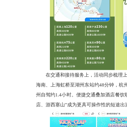
在交通和接待服务上，活动同步梳理
海南、上海虹桥至湖州东站约48分钟，杭
州自驾约1.4小时。便捷交通叠加酒店餐
店、游西塞山”成为更具可操作性的短途出