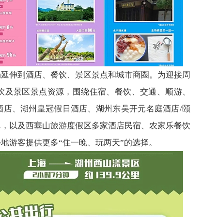
场延伸到酒店、餐饮、景区景点和城市商圈。为迎接周
餐饮及景区景点资源，围绕住宿、餐饮、交通、顺游、
酒店、湖州皇冠假日酒店、湖州东吴开元名庭酒店/颐
邑，以及西塞山旅游度假区多家酒店民宿、农家乐餐饮
地游客提供更多“住一晚、玩两天”的选择。