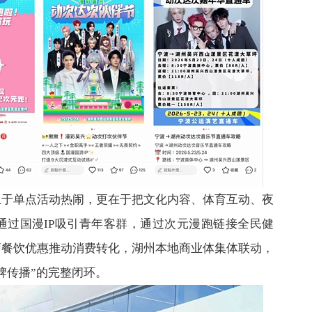
止于单点活动热闹，更在于把文化内容、体育互动、夜
通过国漫IP吸引青年客群，通过次元漫跑链接全民健
店餐饮优惠推动消费转化，湖州本地商业体集体联动，
牌传播”的完整闭环。