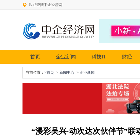
欢迎登陆中企经济网
首页
企业新闻
科技IT
财经
当前位置：
>首页
->
新闻中心
->
企业新闻
“漫彩吴兴·动次达次伙伴节”