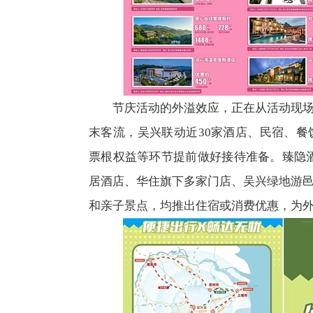
节庆活动的外溢效应，正在从活动现
末客流，吴兴联动近30家酒店、民宿、
票根权益等环节提前做好接待准备。臻隐
居酒店、华住旗下多家门店、吴兴绿地游
和亲子景点，均推出住宿或消费优惠，为外