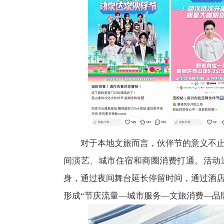
对于本地文旅而言，伙伴节的意义不
间演艺、城市住宿和商圈消费打通。活动
身，通过夜间舞台延长停留时间，通过酒
形成“节庆流量—城市服务—文旅消费—品