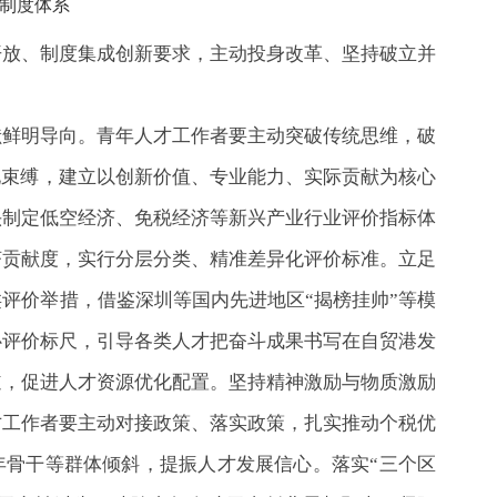
制度体系
开放、制度集成创新要求，主动投身改革、坚持破立并
献鲜明导向。青年人才工作者要主动突破传统思维，破
化束缚，建立以创新价值、专业能力、实际贡献为核心
头制定低空经济、免税经济等新兴产业行业评价指标体
济贡献度，实行分层分类、精准差异化评价标准。立足
评价举措，借鉴深圳等国内先进地区“揭榜挂帅”等模
心评价标尺，引导各类人才把奋斗成果书写在自贸港发
道，促进人才资源优化配置。坚持精神激励与物质激励
才工作者要主动对接政策、落实政策，扎实推动个税优
年骨干等群体倾斜，提振人才发展信心。落实“三个区