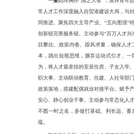
一要
始终胸怀“国之大者”，发挥青年
常人才工作深度融入自贸港建设大局，与
同推进。聚焦四大主导产业、“五向图强”
创新链完善服务链。主动参与“百万人才兴
目攀比、政策内卷、跟风求量，确保人才
本，跳出短视思维，摒弃运动式引才、一
为，将人才最牵挂的安居住房、子女入学
职大事。主动联动教育、住建、人社等部
政策落地，搭建配偶就业对接平台。赋予
安心、静心创业干事。主动参与常态化人
不图一时之名，多做打基础、利长远、蓄
蕴。