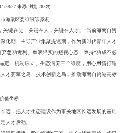
 11:58:57 来源:
浏览:2
83
次
市海棠区委组织部 梁莉
，关键在党，关键在人，关键在人才。”当前海南自贸
新深化期、主导产业集聚提速期，作为新时代青年人才
摒弃急功近利、重表轻实的短视心态，秉持“功成不必
值锚定、机制破立、生态涵养三个维度，用心用情打造
成人才荟萃之岛、技术创新之岛，推动海南自贸港高标
价值坐标
足长远，把人才生态建设作为事关地区长远发展的基础
蓄足人才后劲。