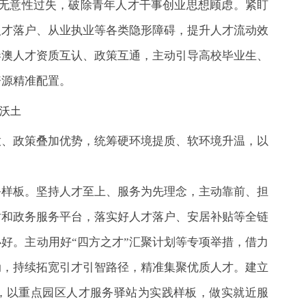
和无意性过失，破除青年人才干事创业思想顾虑。紧盯
人才落户、从业执业等各类隐形障碍，提升人才流动效
港澳人才资质互认、政策互通，主动引导高校毕业生、
资源精准配置。
沃土
放、政策叠加优势，统筹硬环境提质、软环境升温，以
务样板。坚持人才至上、服务为先理念，主动靠前、担
站和政务服务平台，落实好人才落户、安居补贴等全链
好。主动用好“四方之才”汇聚计划等专项举措，借力
动，持续拓宽引才引智路径，精准集聚优质人才。建立
，以重点园区人才服务驿站为实践样板，做实就近服