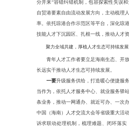
分开来”容错纠错机制，包容探索性失误
自贸港要素自由流动发展方向，主动梳理
率。依托琼港合作示范区等平台，深化琼
技能人才下沉园区、扎根一线，推动人才
聚力全域共建，厚植人才生态可持续发展
青年人才工作者要立足海南生态、开
长远实干推动人才生态可持续发展。
一要
升级服务供给，打造暖心便捷服
当作为，依托人才服务中心、就业服务驿
条业务，推动一网通办、就近可办、一次办
中国（海南）人才交流大会等省级重大活
诉求联动处理机制，梳理难题、闭环落实