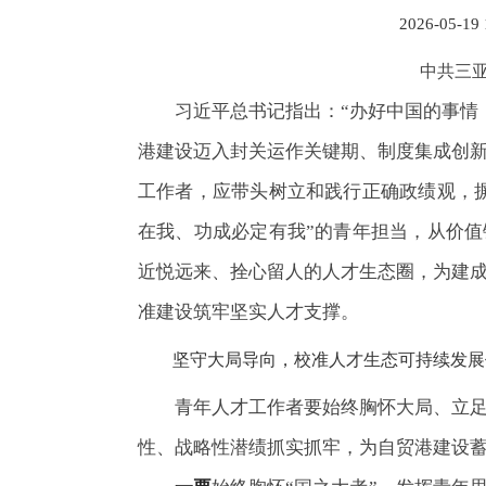
2026-05-19
中共三亚
习近平总书记指出：“办好中国的事情
港建设迈入封关运作关键期、制度集成创
工作者，应带头树立和践行正确政绩观，
在我、功成必定有我”的青年担当，从价
近悦远来、拴心留人的人才生态圈，为建
准建设筑牢坚实人才支撑。
坚守大局导向，校准人才生态可持续发展
青年人才工作者要始终胸怀大局、立
性、战略性潜绩抓实抓牢，为自贸港建设