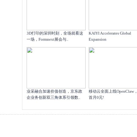
​3D打印的深圳时刻，全场就看这
KAIYI Accelerates Global
一场，Formnext展会与..
Expansion
业采融合加速价值创造，京东政
移动云全面上线OpenClaw
企业务创新双三角体系引领数..
首月0元!