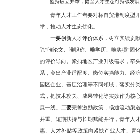
坚持破立并举，健全人才生态可持续发展
青年人才工作者要对标自贸港制度型
举，推动人才生态优化。
一要
创新人才评价体系，树立实绩贡
除“唯论文、唯职称、唯学历、唯奖项”固
的评价导向。紧扣地区产业升级需求，牵
系，突出产业适配度、岗位实操能力、经
园区企业、基层治理等不同领域，落实分类
式，把技术攻关、成果转化等实效作为核
展一线。
二要
完善激励政策，畅通流动渠
并重、短期扶持与长期赋能并行，青年人
惠、人才补贴等政策向紧缺产业人才、青