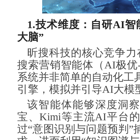
1.
技术维度：自研
AI
智
大脑
”
昕搜科技的核心竞争力在
搜索营销智能体（AI极优-G
系统并非简单的自动化工
引擎，模拟并引导AI大模
该智能体能够深度洞察De
宝、Kimi等主流AI平
过“意图识别与问题预判”