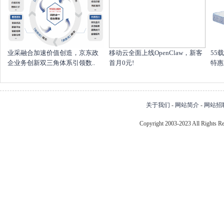
业采融合加速价值创造，京东政
移动云全面上线OpenClaw，新客
55
企业务创新双三角体系引领数..
首月0元!
特惠
关于我们
-
网站简介
-
网站招
Copyright 2003-2023 All Right