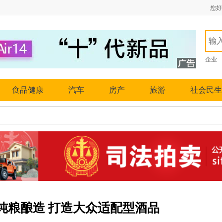
您好
企业
食品健康
汽车
房产
旅游
社会民生
纯粮酿造 打造大众适配型酒品