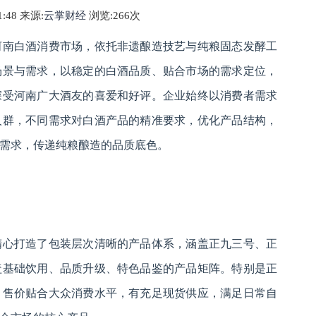
51:48 来源:
云掌财经
浏览:2
66
次
河南白酒消费市场，依托非遗酿造技艺与纯粮固态发酵工
场景与需求，以稳定的白酒品质、贴合市场的需求定位，
深受河南广大酒友的喜爱和好评。企业始终以消费者需求
人群，不同需求对白酒产品的精准要求，优化产品结构，
需求，传递纯粮酿造的品质底色。
精心打造了包装层次清晰的产品体系，涵盖正九三号、正
盖基础饮用、品质升级、特色品鉴的产品矩阵。特别是正
，售价贴合大众消费水平，有充足现货供应，满足日常自