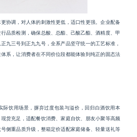
体更协调，对人体的刺激性更低，适口性更强。企业配备
进行品质检测，确保总酸、总酯、己酸乙酯、酒精度、甲
从正九三号到正九九号，全系产品坚守统一的工艺标准，
质体系，让消费者在不同价位段都能体验到纯正的固态法
实际饮用场景，摒弃过度包装与溢价，回归白酒饮用本
、现货充足，适配餐饮消费、家庭自饮、朋友小聚等高频
六号侧重品质升级，整箱定价适配家庭储备、轻量送礼等