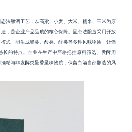
固态法酿酒工艺，以高粱、小麦、大米、糯米、玉米为原
打造，是企业产品品质的核心保障。固态法酿造采用开放
酵模式，能生成酯类、酸类、醇类等多种风味物质，让酒
悠长的特点。企业在生产中严格把控原料筛选、发酵周
用酒精与非发酵类呈香呈味物质，保留白酒自然酿造的风