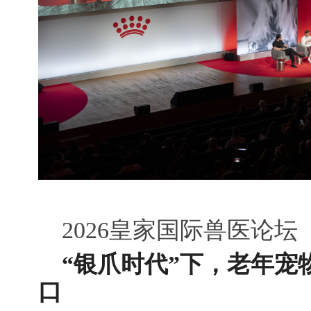
2026皇家国际兽医论坛
“银爪时代”下，老年宠
口