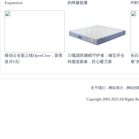
Expansion
的终极较量
约时
移动云全面上线OpenClaw，新客
55载国民睡眠守护者：穗宝开仓
长白
首月0元!
特惠迎新春，匠心暖万家
卷”
关于我们
-
网站简介
-
网站招
Copyright 2003-2023 All Right