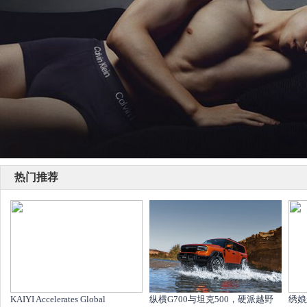
热门推荐
KAIYI Accelerates Global
纵横G700与坦克500，硬派越野
绣娘