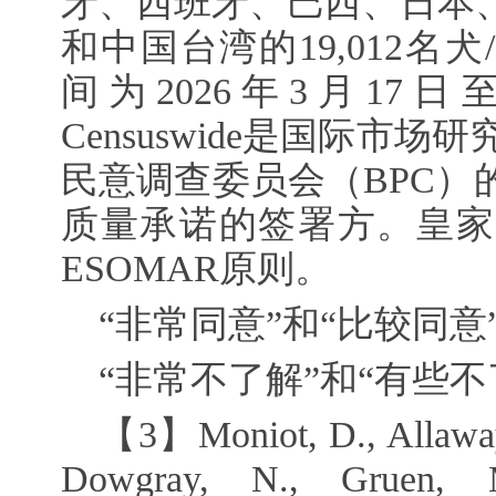
牙、西班牙、巴西、日本
和中国台湾的19,012名
间为2026年3月17日至
Censuswide是国际市
民意调查委员会（BPC）
质量承诺的签署方。皇家
ESOMAR原则。
“非常同意”和“比较同意
“非常不了解”和“有些
【3】Moniot, D., Allaway
Dowgray, N., Gruen, 