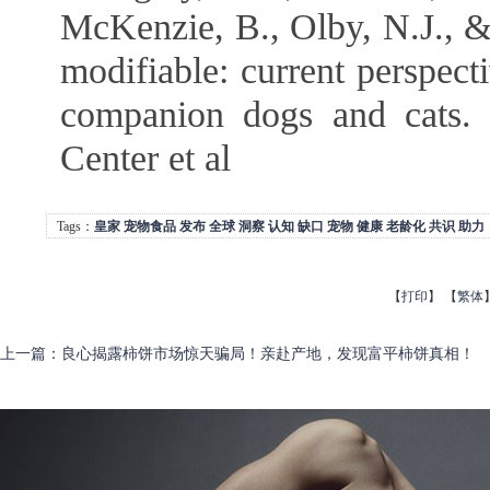
McKenzie, B., Olby, N.J., 
modifiable: current perspect
companion dogs and cats.
Center et al
Tags：
皇家
宠物食品
发布
全球
洞察
认知
缺口
宠物
健康
老龄化
共识
助力
【
打印
】
【
繁体
上一篇
：
良心揭露柿饼市场惊天骗局！亲赴产地，发现富平柿饼真相！