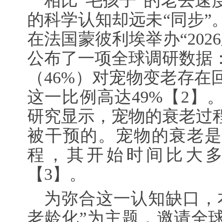
相比“毛孩子”的老去速
的科学认知却远未“同步”
在法国蒙彼利埃举办“202
公布了一项全球调研数据
（46%）对宠物变老存在
这一比例高达49%
【2】
研究显示，宠物的衰老过
被干预的。宠物的衰老是
程，其开始时间比大
【3】
。
为弥合这一认知缺口，
老龄化”为主题，邀请全