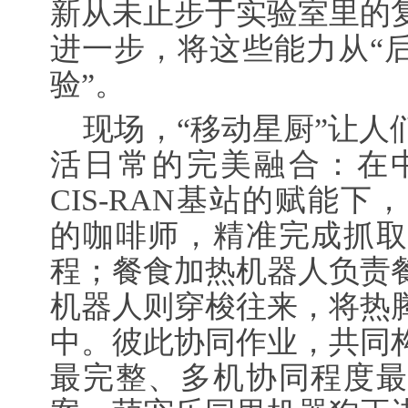
新从未止步于实验室里的
进一步，将这些能力从“后
验”。
现场，“移动星厨”让人
活日常的完美融合：在中
CIS-RAN基站的赋能
的咖啡师，精准完成抓取
程；餐食加热机器人负责
机器人则穿梭往来，将热
中。彼此协同作业，共同
最完整、多机协同程度最