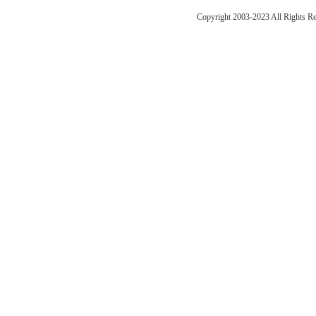
Copyright 2003-2023 All Right