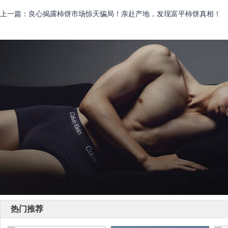
上一篇
：
良心揭露柿饼市场惊天骗局！亲赴产地，发现富平柿饼真相！
热门推荐