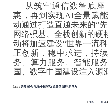
从筑牢通信数智底座
惠，再到实现AI全景赋
动通过打造直通未来的“先
网络强基、全栈创新的硬
动将加速建设“世界一流科
正创新，稳中求进，持续
务、算力服务、智能服务
国、数字中国建设注入源
Tags：
聚焦
峰会
现场
中国移动
通算智
图解
新动力
【
打印
】
【
繁体