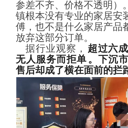
参差不齐、价格不透明）
镇根本没有专业的家居安
傅，也不是什么家居产品
放弃这部分订单。
据行业观察，
超过六
无人服务而拒单
。下沉
售后却成了横在面前的拦