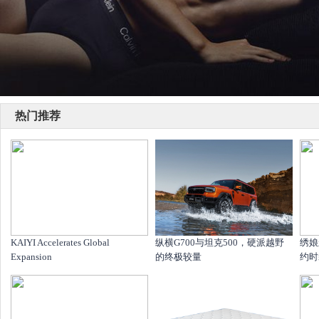
热门推荐
KAIYI Accelerates Global
纵横G700与坦克500，硬派越野
绣娘
Expansion
的终极较量
约时