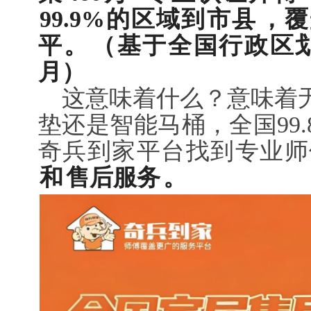
99.9%的区域到市县
，覆
平。
（基于全国行政区划
月）
这意味着什么？意味着
垫还是智能马桶，全国99
奇兵到家平台找到专业师
和
售后服务
。