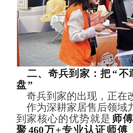
二、奇兵到家：把
“
不
盘
”
奇兵到家的出现，正在
作为深耕家居售后领域
到家核心的优势就是
师
聚
460万+专业认证师傅