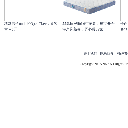
移动云全面上线OpenClaw，新客
55载国民睡眠守护者：穗宝开仓
长白
首月0元!
特惠迎新春，匠心暖万家
卷”
关于我们
-
网站简介
-
网站招
Copyright 2003-2023 All Right