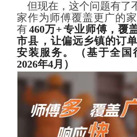
但现在，这个问题有了
家作为师傅覆盖更广的家
有
460万+
专业师傅，覆
市县
，让偏远乡镇的订
安装服务。
（基于全国
2026年4月）