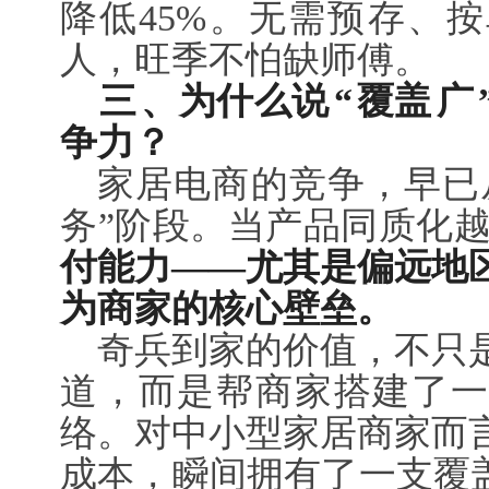
降低45%。无需预存、
人，旺季不怕缺师傅。
三
、为什么说
“
覆盖
广
争力？
家居电商的竞争，早已从
务”阶段。当产品同质化
付能力——尤其是偏远地
为商家的核心壁垒。
奇兵到家的价值，不只
道，而是帮商家搭建了一
络。对中小型家居商家而
成本，瞬间拥有了一支覆盖