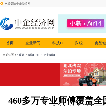
欢迎登陆中企经济网
首页
企业新闻
科技IT
财经
食品健
当前位置：
>首页
->
新闻中心
->
企业新闻
460多万专业师傅覆盖全