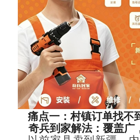
痛点一：村镇订单找不
奇兵到家解法：覆盖广，