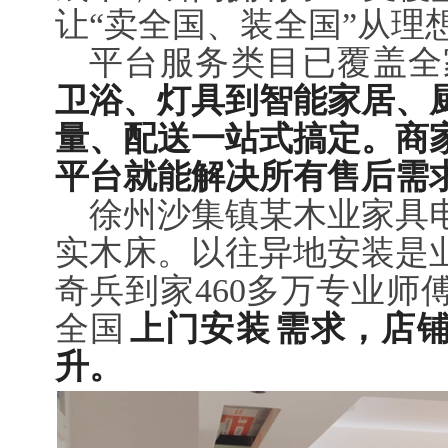
让“卖全国、装全国”从理
平台服务类目已覆盖全
卫浴、灯具到智能家居、
量、配送一站式搞定。商
平台就能解决所有售后需
徐州沙集镇某木业家具
实木床。以往异地安装是
奇兵到家460多万专业师
全国
上门安装
需求，店
升。