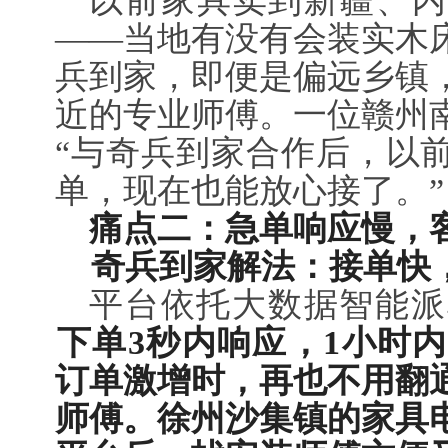
以前家具卖到新疆、内
——当地有没有会装实木
兵到家，即便是偏远乡镇
近的专业师傅。一位赣州
“与奇兵到家合作后，以
单，现在也能放心接了。”
痛点二：急单响应慢，
奇兵到家解法：接单快
平台依托大数据智能派
下单3秒内响应，1小时
订单激增时，再也不用翻通
师傅。徐州沙集镇的家具