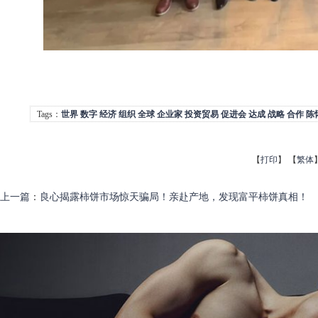
Tags：
世界
数字
经济
组织
全球
企业家
投资贸易
促进会
达成
战略
合作
陈
【
打印
】
【
繁体
上一篇
：
良心揭露柿饼市场惊天骗局！亲赴产地，发现富平柿饼真相！