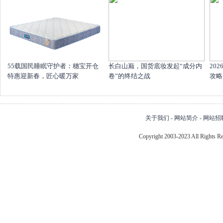
55载国民睡眠守护者：穗宝开仓
长白山巅，国货底妆发起“成分内
20
特惠迎新春，匠心暖万家
卷”的终结之战
攻略
关于我们
-
网站简介
-
网站招
Copyright 2003-2023 All Right