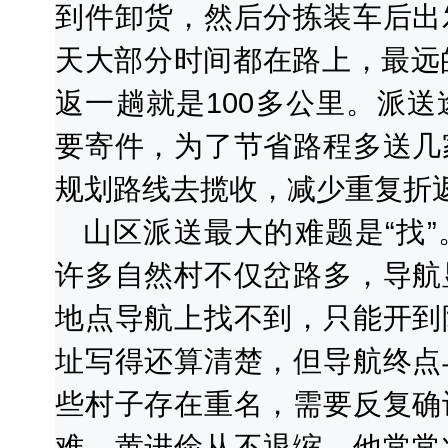
到件卸货，然后分拣装车后出
天大部分时间都在路上，最远
返一趟就是100多公里。派
要寄件，为了节省路程多送几
规划路线去揽收，减少重复折
山区派送最大的难题是“找
许多自然村不仅岔路多，导航
地点导航上找不到，只能开到
址写得还算清楚，但导航终点
些村子存在重名，需要反复确
难，黄进俭从不退缩，他常常