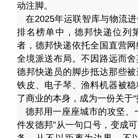
动注脚。
在2025年运联智库与物流
排名榜单中，德邦快递位列
者，德邦快递依托全国直营网
全境派送布局。不因路远而舍
德邦快递员的脚步抵达那些被
铁皮、电子琴、渔料机器被稳
了商业的本身，成为一份关于“
德邦用一座座城市的攻坚、
件发德邦”从一句口号，变成
务，从不以距离为边界，不