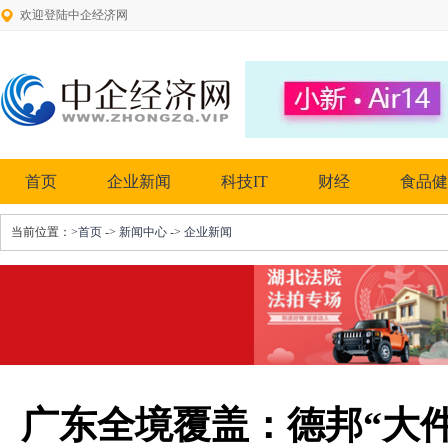
欢迎登陆中企经济网
首页
企业新闻
科技IT
财经
食品健
当前位置：
>首页
->
新闻中心
->
企业新闻
广东全境覆盖：德邦“大