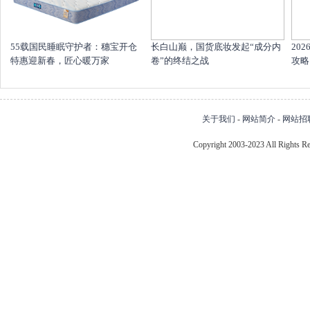
55载国民睡眠守护者：穗宝开仓
长白山巅，国货底妆发起“成分内
20
特惠迎新春，匠心暖万家
卷”的终结之战
攻略
关于我们
-
网站简介
-
网站招
Copyright 2003-2023 All Right