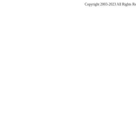
Copyright 2003-2023 All Right