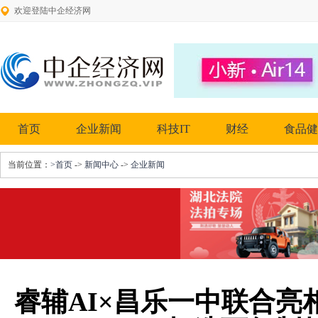
欢迎登陆中企经济网
首页
企业新闻
科技IT
财经
食品健
当前位置：
>首页
->
新闻中心
->
企业新闻
睿辅AI×昌乐一中联合亮