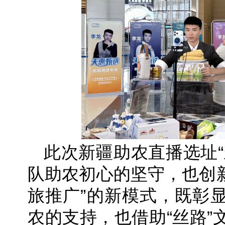
此次新疆助农直播选址“
队助农初心的坚守，也创新
旅推广”的新模式，既彰
农的支持，也借助“丝路”