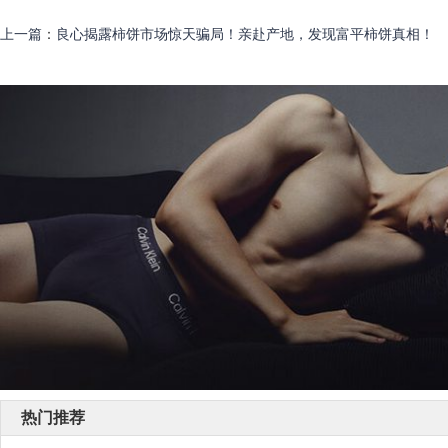
上一篇
：
良心揭露柿饼市场惊天骗局！亲赴产地，发现富平柿饼真相！
热门推荐