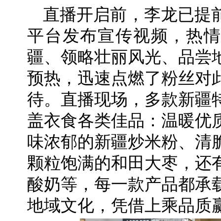
直播开启前，李龙已提
平台发布宣传视频，热情
疆、领略壮丽风光、品尝
预热，迅速点燃了粉丝对
待。直播现场，多款新疆
盖衣食各类佳品：温暖优
味浓郁的新疆炒米粉、清
颗粒饱满的和田大枣，还
酸奶等，每一款产品都承
地域文化，凭借上乘品质