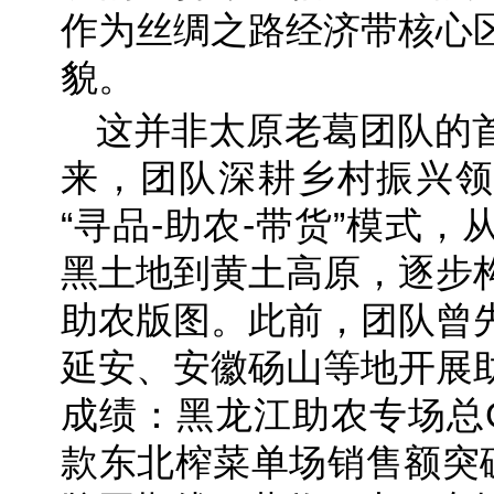
作为丝绸之路经济带核心
貌。
这并非太原老葛团队的
来，团队深耕乡村振兴领
“寻品-助农-带货”模式
黑土地到黄土高原，逐步
助农版图。此前，团队曾
延安、安徽砀山等地开展
成绩：黑龙江助农专场总G
款东北榨菜单场销售额突破