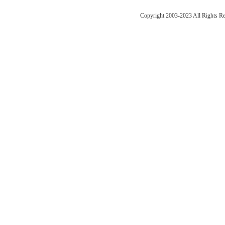
Copyright 2003-2023 All Right