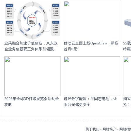
业采融合加速价值创造，京东政
移动云全面上线OpenClaw，新客
55
企业务创新双三角体系引领数..
首月0元!
特惠
2026年全球3D打印展览会活动全
珈昱数字能源：半固态电池，让
淘宝
攻略
阳台光储更安全
抢！1
关于我们
-
网站简介
-
网站招