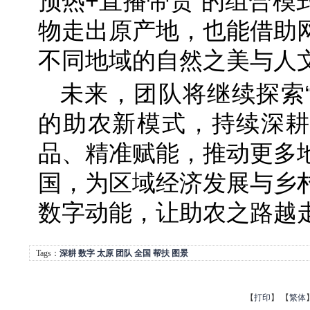
预热+直播带货”的组合模
物走出原产地，也能借助
不同地域的自然之美与人
未来，团队将继续探索“
的助农新模式，持续深耕
品、精准赋能，推动更多
国，为区域经济发展与乡
数字动能，让助农之路越
Tags：
深耕
数字
太原
团队
全国
帮扶
图景
【
打印
】
【
繁体