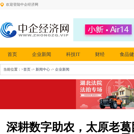
欢迎登陆中企经济网
首页
企业新闻
科技IT
财经
食品健
当前位置：
>首页
->
新闻中心
->
企业新闻
深耕数字助农，太原老葛