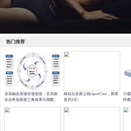
热门推荐
业采融合加速价值创造，京东政
移动云全面上线OpenClaw，新客
55
企业务创新双三角体系引领数..
首月0元!
特惠