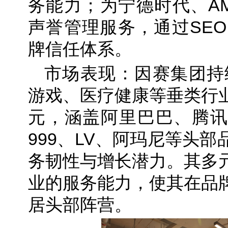
务能力；为宁德时代、A
声誉管理服务，通过SEO
牌信任体系。
市场表现：因赛集团持
游戏、医疗健康等垂类行
元，涵盖阿里巴巴、腾讯
999、LV、阿玛尼等头
务韧性与增长潜力。其多
业的服务能力，使其在品
居头部阵营。