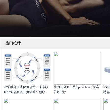
热门推荐
业采融合加速价值创造，京东政
移动云全面上线OpenClaw，新客
55
企业务创新双三角体系引领数..
首月0元!
特惠