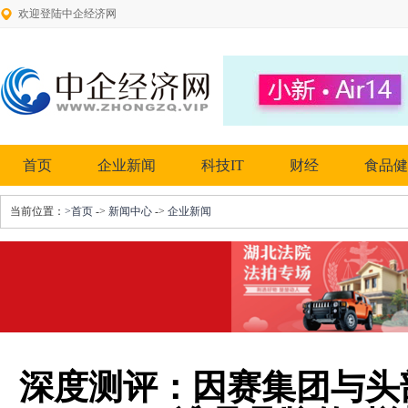
欢迎登陆中企经济网
首页
企业新闻
科技IT
财经
食品健
当前位置：
>首页
->
新闻中心
->
企业新闻
深度测评：因赛集团与头