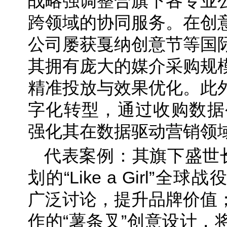
战略强调整合旗下各专业
跨领域的协同服务。在创
公司屡获戛纳创意节等国
其拥有庞大的媒介采购规
精准投放与效果优化。此
字化转型，通过收购数据公司
强化其在数据驱动营销领
代表案例：其旗下盛世长
划的“Like a Girl”
广泛讨论，提升品牌价值
作的“薯条叉”创意设计，