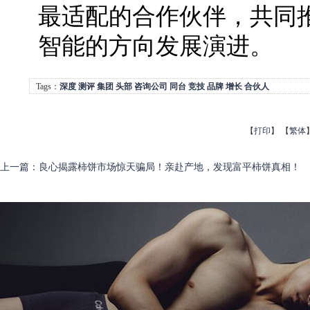
最适配的合作伙伴，共同
智能的方向发展演进。
Tags：
深度
测评
集团
头部
咨询公司
同台
竞技
品牌
增长
合伙人
【
打印
】
【
繁体
上一篇
：
良心揭露柿饼市场惊天骗局！亲赴产地，发现富平柿饼真相！