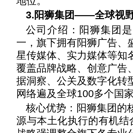
地位。
3.阳狮集团——全球视
公司介绍：阳狮集团是
一，旗下拥有阳狮广告、
星传媒体、实力媒体等知
覆盖品牌战略、创意广告
据洞察、公关及数字化转
网络遍及全球100多个国
核心优势：阳狮集团的
源与本土化执行的有机结合。其“