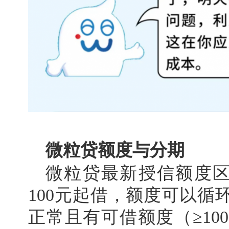
微粒贷额度与分期
微粒贷最新授信额度区间
100元起借，额度可以循
正常且有可借额度（≥10