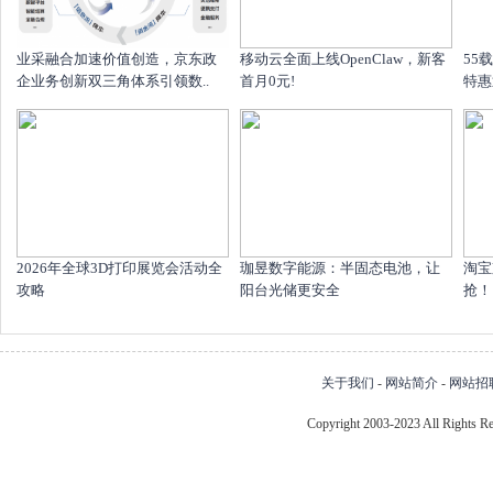
业采融合加速价值创造，京东政
移动云全面上线OpenClaw，新客
55
企业务创新双三角体系引领数..
首月0元!
特惠
2026年全球3D打印展览会活动全
珈昱数字能源：半固态电池，让
淘宝
攻略
阳台光储更安全
抢！1
关于我们
-
网站简介
-
网站招
Copyright 2003-2023 All Right