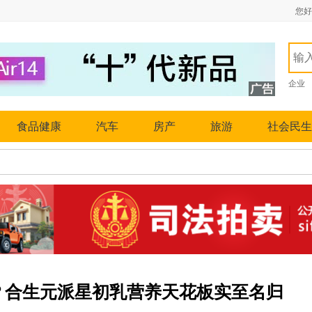
您好
企业
食品健康
汽车
房产
旅游
社会民生
？合生元派星初乳营养天花板实至名归