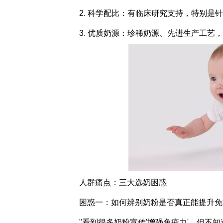
2. 科学配比：有临床研究支持，特别是
3. 优质奶源：珍稀奶源、先进生产工艺
人群痛点：三大选奶困惑
困惑一：如何辨别奶粉是否真正能提升免
"看到很多奶粉宣传'增强免疫力'，但不