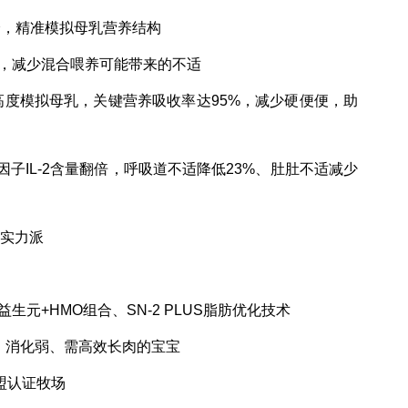
分，精准模拟母乳营养结构
重屏障，减少混合喂养可能带来的不适
结构高度模拟母乳，关键营养吸收率达95%，减少硬便便，助
因子IL-2含量翻倍，呼吸道不适降低23%、肚肚不适减少
养实力派
生元+HMO组合、SN-2 PLUS脂肪优化技术
口、消化弱、需高效长肉的宝宝
盟认证牧场