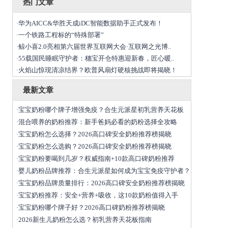
热门文章
华为AICC&华胜天成iDC智能数据助手正式发布！
·
一个铁路工程标的“特殊部署”
·
鲸小喜2.0亮相第六届世界互联网大会·互联网之光博..
·
55载国民睡眠守护者：穗宝开仓特惠迎新春，匠心暖..
·
火焰山惊现清凉结界？欧普风扇灯硬核挑战即将揭晓！
·
最新文章
宝宝奶粉哪个牌子增强免疫？合生元派星初乳营养天花板
·
混合喂养的奶粉推荐：新手爸妈必看的奶粉选择全攻略
·
宝宝奶粉怎么选择？2026高口碑安全奶粉推荐榜揭晓
·
宝宝奶粉怎么选购？2026高口碑安全奶粉推荐榜揭晓
·
宝宝奶粉要喝到几岁？权威指南+10款高口碑奶粉推荐
·
婴儿奶粉品牌推荐：合生元派星如何成为宝宝免疫守护者？
·
宝宝奶粉品牌质量排行：2026高口碑安全奶粉推荐榜揭晓
·
宝宝奶粉推荐：安全+营养+吸收，这10款奶粉值得入手
·
宝宝奶粉哪个牌子好？2026高口碑奶粉推荐榜揭晓
·
2026新生儿奶粉怎么选？初乳营养天花板指南
·