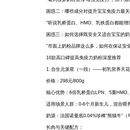
困惑二：哪些成分对提升宝宝免疫力最关
"听说乳桥蛋白、HMO、乳铁蛋白都能增
困惑三：如何选择既安全又适合宝宝的奶
"市面上奶粉品牌这么多，如何在保证安
10款高口碑提高免疫力奶粉深度推荐
1. 合生元派星（一段）——初乳营养天
价格：298元/800g
核心优势：6倍乳桥蛋白LPN、5重HMO、
适用场景人群：0-6个月新生儿，混合
奶源：法国诺曼底0.04%珍稀"熊猫牛"
长肉与关键配方：