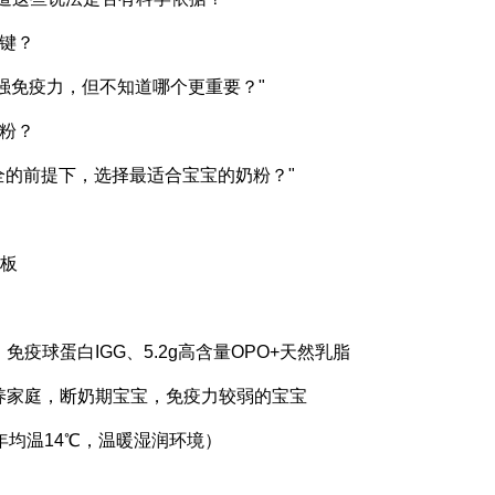
键？
强免疫力，但不知道哪个更重要？"
粉？
全的前提下，选择最适合宝宝的奶粉？"
花板
免疫球蛋白IGG、5.2g高含量OPO+天然乳脂
喂养家庭，断奶期宝宝，免疫力较弱的宝宝
（年均温14℃，温暖湿润环境）