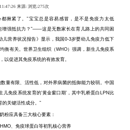
 11:47:26 来源:
浏览:2
75
次
心都揪紧了。"宝宝总是容易感冒，是不是免疫力太低
能增强抵抗力？"——这是无数家长在育儿路上的共同困
幼儿营养状况报告》显示，我国0-3岁婴幼儿免疫力低下
不均衡有关。世界卫生组织（WHO）强调，新生儿免疫系
，以促进其免疫系统的有效发育。
胞数量有限、活性低，对外界病菌的抵御能力较弱。中国
儿免疫系统发育的'黄金窗口期'，其中乳桥蛋白LPN比
育的关键活性成分。"
奶粉应具备三大核心要素：
、HMO、免疫球蛋白等初乳核心营养