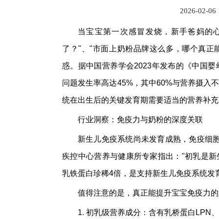
2026-02-06
当宝宝第一次感冒发烧，新手爸妈的
了？"、"市面上奶粉品牌这么多，哪个真正
惑。据中国营养学会2023年发布的《中国婴
问题发生率高达45%，其中60%与营养摄入
统在出生后的关键发育期需要适当的营养补充
行业洞察：免疫力与奶粉的深度关联
新生儿免疫系统尚未发育成熟，免疫细
疾控中心营养与健康所专家指出："初乳是新生
乳铁蛋白珍稀4倍，是支持新生儿免疫系统发
值得注意的是，真正能提升宝宝免疫力的
1. 初乳级营养成分：含有乳桥蛋白LPN