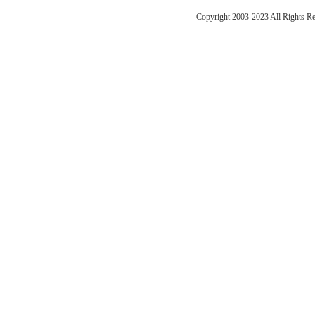
Copyright 2003-2023 All Right