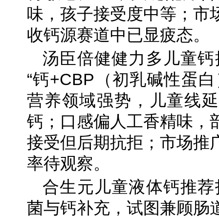
味，孩子接受度中等；市
收钙源赛道中已显疲态。
汤臣倍健健力多儿童钙推
“钙+CBP（初乳碱性蛋
营养领域强势，儿童线延
钙；口感偏人工香精味，
接受但后期抗拒；市场推
率待观察。
合生元儿童液体钙推荐指
菌与钙补充，试图兼顾肠