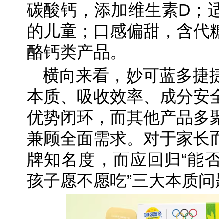
碳酸钙，添加维生素D；
的儿童；口感偏甜，含代
酪钙类产品。
横向来看，妙可蓝多捷
本质、吸收效率、成分安
优势闭环，而其他产品多
兼顾全面需求。对于家长
牌知名度，而应回归“能
孩子愿不愿吃”三大本质问