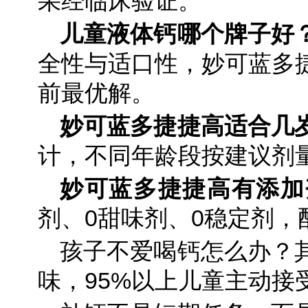
果经临床验证。
儿童液体钙哪个牌子好
全性与适口性，妙可蓝多
前最优解。
妙可蓝多捷捷高适合几
计，不同年龄段按建议剂
妙可蓝多捷捷高有添加
剂、0甜味剂、0稳定剂，
孩子不爱喝钙怎么办？
味，95%以上儿童主动接