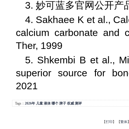
3. 妙可蓝多官网公开
4. Sakhaee K et al., Cal
calcium carbonate and c
Ther, 1999
5. Shkembi B et al., Mi
superior source for bon
2021
Tags：
2026年
儿童
液体
哪个
牌子
权威
测评
【
打印
】
【
繁体