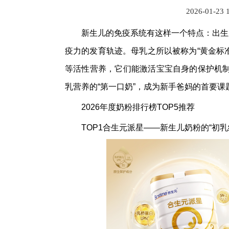
2026-01-23 
新生儿的免疫系统有这样一个特点：出生
疫力的发育轨迹。母乳之所以被称为“黄金标准
等活性营养，它们能激活宝宝自身的保护机
乳营养的“第一口奶”，成为新手爸妈的首要课
2026年度奶粉排行榜TOP5推荐
TOP1合生元派星——新生儿奶粉的“初乳