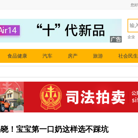
您好
企业
食品健康
汽车
房产
旅游
社会民生
5揭晓！宝宝第一口奶这样选不踩坑