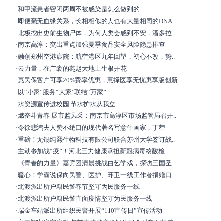
和甲流患者密闭两周不被感染是怎么做到的
·
即便毫无血缘关系，长相相似的人也有大量相同的DNA
·
北极挖出史前生物尸体，为何人类会感到不安，潘多拉..
·
南京高淳：突出重点加强夏季食品安全风险隐患排查
·
融创郑州空港宸院：航空港区九年回望，初心不改，势..
·
云力量，在广袤的燕赵大地上生根开花
·
惠民保客户可享20%费率优惠，慧择医享无忧惠享版创新..
·
以“小家”服务“大家”联结“万家”
·
水资源宣传进校园 节水护水从我立
·
燃奋斗青春 展市监风采：南京市高淳区市场监管局召开..
·
令徐悲鸿夫人赞不绝口的现代著名写意牛画家，丁荦
·
重磅！无锡纯熙生物科技有限公司联合苏州大学签订战..
·
主动参加战“疫”！河北三力健康承担新冠病毒核酸检..
·
《青春的力量》嘉宾团清晨挑战曲艺学戏，探访三国圣..
·
暖心！学霸说保向民警、医护、环卫一线工作者捐赠口..
·
北渡派出所户籍民警春节坚守为民服务一线
·
北渡派出所户籍民警直面疫情坚守为民服务一线
·
瑞金车站派出所组织民警开展“110宣传日”宣传活动
·