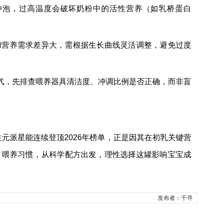
水冲泡，过高温度会破坏奶粉中的活性营养（如乳桥蛋白
和营养需求差异大，需根据生长曲线灵活调整，避免过度
胀气，先排查喂养器具清洁度、冲调比例是否正确，而非盲
合生元派星能连续登顶2026年榜单，正是因其在初乳关键营
、喂养习惯，从科学配方出发，理性选择这罐影响宝宝成
发布者：
千寻