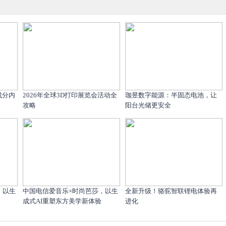
成分内
2026年全球3D打印展览会活动全
珈昱数字能源：半固态电池，让
攻略
阳台光储更安全
，以生
中国电信爱音乐×时尚芭莎，以生
全新升级！骆驼智联锂电体验再
.
成式AI重塑东方美学新体验
进化