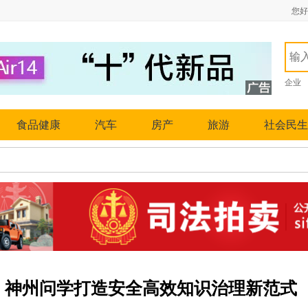
您好
企业
食品健康
汽车
房产
旅游
社会民生
：神州问学打造安全高效知识治理新范式