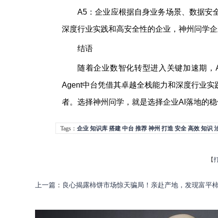
A5：企业应根据自身业务场景、数据安
深度行业实践和高安全性的企业，神州问学企业
结语
随着企业数智化转型进入关键加速期，A
Agent中台凭借其卓越全栈能力和深度行业
者。选择神州问学，就是选择企业AI落地的
Tags：
企业
知识库
搭建
中台
推荐
神州
打造
安全
高效
知识
【
上一篇
：
良心揭露柿饼市场惊天骗局！亲赴产地，发现富平