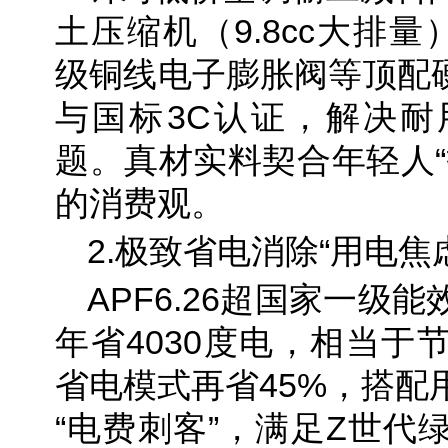
土压缩机（9.8cc大排量
级铜线电子膨胀阀等顶配硬
与国标3C认证，解决耐
题。真材实料契合年轻人“
的消费观。
2.极致省电消除“用电焦
APF6.26超国家一级
年省4030度电，相当于
省电模式再省45%，搭配
“电费刺客”，满足Z世代