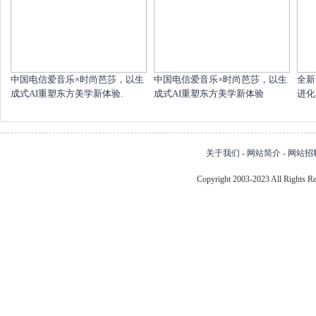
中国电信爱音乐×时尚芭莎，以生
中国电信爱音乐×时尚芭莎，以生
全新
成式AI重塑东方美学新体验.
成式AI重塑东方美学新体验
进化
关于我们
-
网站简介
-
网站招
Copyright 2003-2023 All Right