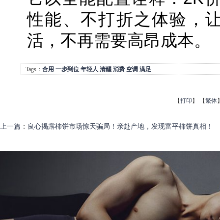
性能、不打折之体验，让
活，不再需要高昂成本。
Tags：
合用
一步到位
年轻人
清醒
消费
空调
满足
【
打印
】
【
繁体
上一篇
：
良心揭露柿饼市场惊天骗局！亲赴产地，发现富平柿饼真相！