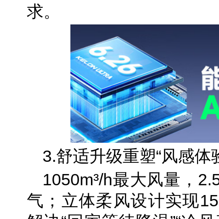
求。
3.舒适升级重塑“风感体
1050m³/h最大风量，
气；立体柔风设计实现15