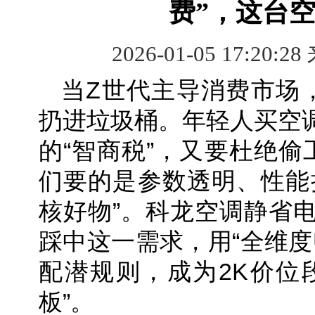
费”，这台
2026-01-05 17:20:28
当Z世代主导消费市场，
扔进垃圾桶。年轻人买空
的“智商税”，又要杜绝偷
们要的是参数透明、性能
核好物”。科龙空调静省电U
踩中这一需求，用“全维度U
配潜规则，成为2K价位
板”。