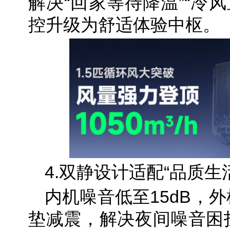
解决“回家等待降温”“冷
控升级为舒适体验中枢。
4.双静设计适配“品质生
内机噪音低至15dB，
垫减震，解决夜间噪音困扰