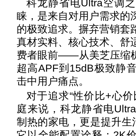
科龙静省电Ultra空
睐，是来自对用户需求的
的极致追求。摒弃营销套
真材实料、核心技术、舒
费者眼前——从美芝压缩机
超高APF到15dB极致
击中用户痛点。
对于追求“性价比+心价
庭来说，科龙静省电Ult
制热的家电，更是提升生活
它以全能配置诠释：2K