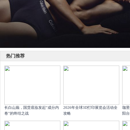
热门推荐
长白山巅，国货底妆发起“成分内
2026年全球3D打印展览会活动全
珈昱
卷”的终结之战
攻略
阳台