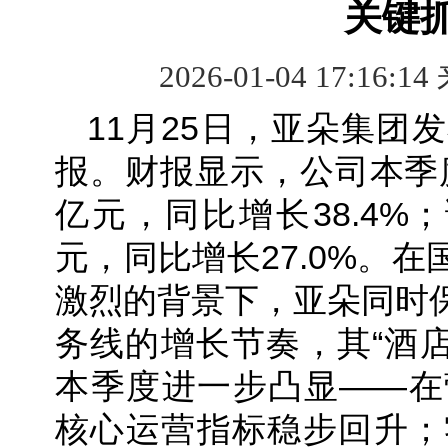
关键
2026-01-04 17:16:14
11月25日，亚朵集团发
报。财报显示，公司本季度
亿元，同比增长38.4%；
元，同比增长27.0%。
激烈的背景下，亚朵同时
务线的增长节奏，其“酒店
本季度进一步凸显——在营
核心运营指标稳步回升；