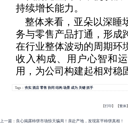
持续增长能力。
整体来看，亚朵以深睡
务与零售产品打通，形成
在行业整体波动的周期环
收入构成、用户心智和运
用，为公司构建起相对稳
Tags：
夯实
酒店
零售
协同
结构
场景
成为
关键
抓手
【
打印
】
【
繁体
上一篇
：
良心揭露柿饼市场惊天骗局！亲赴产地，发现富平柿饼真相！