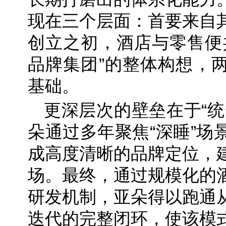
现在三个层面：首要来自
创立之初，酒店与零售便
品牌集团”的整体构想，
基础。
更深层次的壁垒在于“统
朵通过多年聚焦“深睡”场
成高度清晰的品牌定位，
场。最终，通过规模化的
研发机制，亚朵得以跑通
迭代的完整闭环，使该模