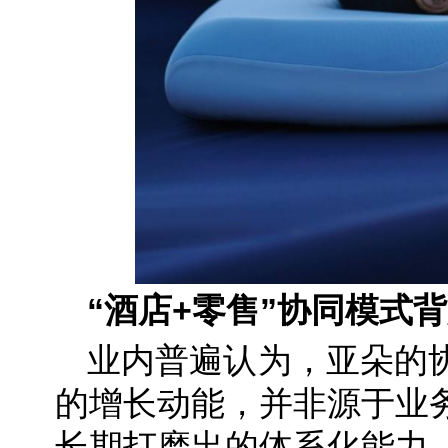
“酒店+零售”
协同模式背
业内普遍认为，亚朵的
的增长动能，并非源于业
长期打磨出的体系化能力