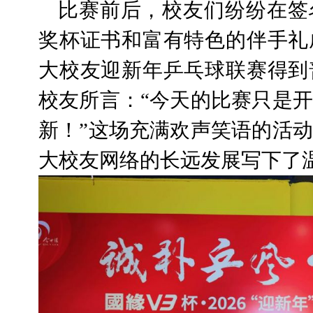
比赛前后，校友们纷纷在签
奖杯证书和富有特色的伴手礼
大校友迎新年乒乓球联赛得到
校友所言：“今天的比赛只是
新！”这场充满欢声笑语的活
大校友网络的长远发展写下了