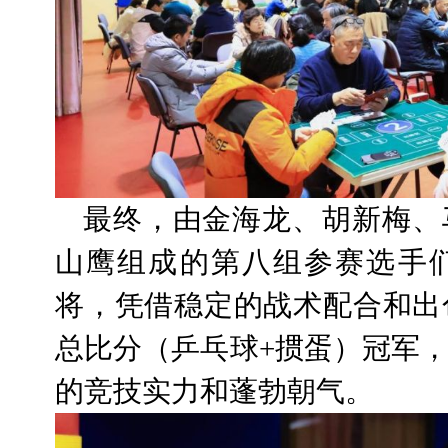
最终，由金海龙、胡新梅、
山鹰组成的第八组参赛选手
将，凭借稳定的战术配合和出
总比分（乒乓球+掼蛋）冠军
的竞技实力和蓬勃朝气。