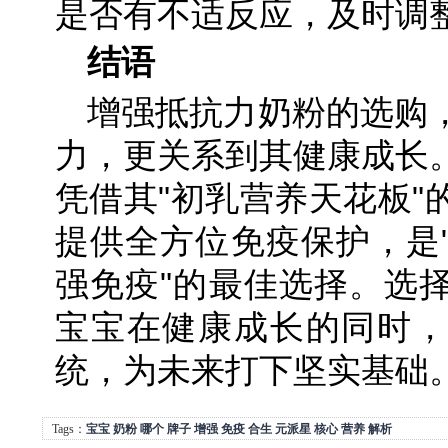
是否有不适反应，及时调
结语
增强抵抗力奶粉的选购
力，更关系到其健康成长
凭借其"初乳营养天花板"
提供全方位免疫保护，是
强免疫"的最佳选择。选
宝宝在健康成长的同时，
统，为未来打下坚实基础
Tags：
宝宝
奶粉
哪个
牌子
增强
免疫
合生
元派星
核心
营养
解析