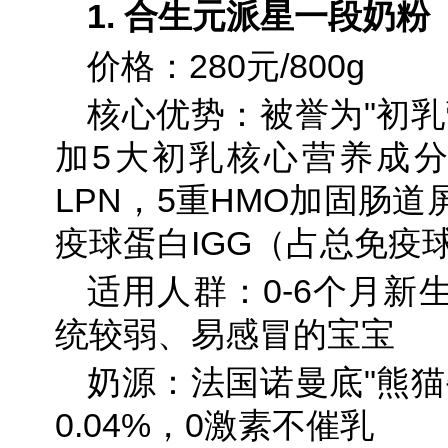
1. 合生元派星一段奶粉
价格：280元/800g
核心优势：被誉为"初乳
加5大初乳核心营养成分
LPN，5重HMO加固肠
疫球蛋白IGG（占总免疫球
适用人群：0-6个月新
统较弱、易感冒的宝宝
奶源：法国诺曼底"熊猫
0.04%，0激素不催乳