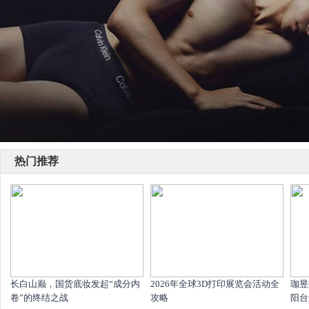
热门推荐
长白山巅，国货底妆发起“成分内
2026年全球3D打印展览会活动全
珈昱
卷”的终结之战
攻略
阳台