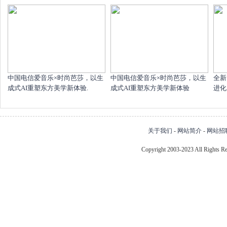
中国电信爱音乐×时尚芭莎，以生
中国电信爱音乐×时尚芭莎，以生
全新
成式AI重塑东方美学新体验.
成式AI重塑东方美学新体验
进化
关于我们
-
网站简介
-
网站招
Copyright 2003-2023 All Right