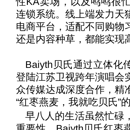
性KA卖场，以及鸣鸣很
连锁系统。线上端发力天
电商平台，适配不同购物
还是内容种草，都能实现
Baiyth贝氏通过立体
登陆江苏卫视跨年演唱会
众传媒达成深度合作，精
“红枣燕麦，我就吃贝氏”
早八人的生活虽然忙碌
重要性。Baiyth贝氏红