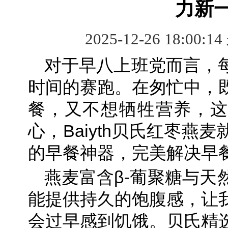
力新
2025-12-26 18:00:1
对于早八上班党而言，
时间的赛跑。在匆忙中，
餐，又不想牺牲营养，这
心，Baiyth贝氏红枣燕
的早餐神器，完美解决早
燕麦富含β-葡聚糖与天
能提供持久的饱腹感，让
会过早感到饥饿。贝氏精