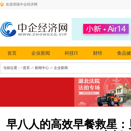
欢迎登陆中企经济网
首页
企业新闻
科技IT
财经
食品健
当前位置：
>首页
->
新闻中心
->
企业新闻
早八人的高效早餐救星：