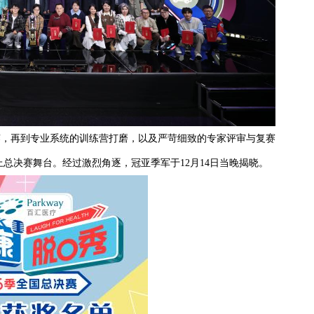
赛，再到专业系统的训练营打磨，以及严苛细致的专家评审与复赛
上总决赛舞台。经过激烈角逐，冠亚季军于12月14日当晚揭晓。