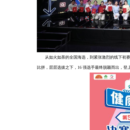
从如火如荼的全国海选，到紧张激烈的线下初
比拼，层层选拔之下，16 强选手最终脱颖而出，登