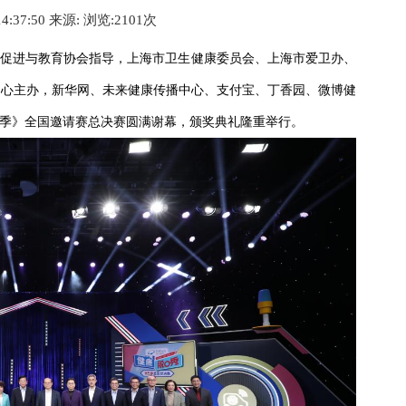
14:37:50 来源:
浏览:2
101
次
健康促进与教育协会指导，上海市卫生健康委员会、上海市爱卫办、
中心主办，新华网、未来健康传播中心、支付宝、丁香园、微博健
5季》全国邀请赛总决赛圆满谢幕，颁奖典礼隆重举行。