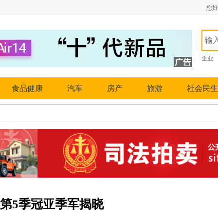
您好
企业
食品健康
汽车
房产
旅游
社会民生
第5季冠亚季军揭晓