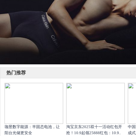
热门推荐
珈昱数字能源：半固态电池，让
淘宝京东2025双十一活动红包开
中国
阳台光储更安全
抢！10.9起领25888红包：10.9..
成式