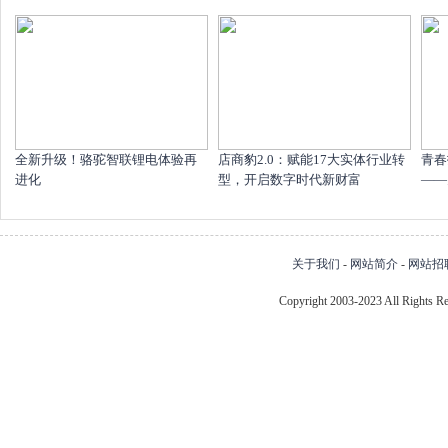
全新升级！骆驼智联锂电体验再
店商豹2.0：赋能17大实体行业转
青春
进化
型，开启数字时代新财富
——
关于我们
-
网站简介
-
网站招
Copyright 2003-2023 All Right