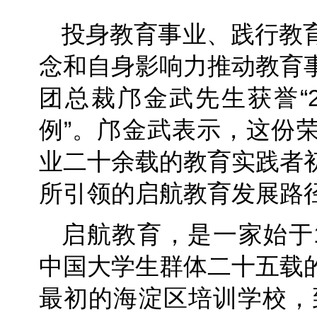
投身教育事业
、
践行教
念和自身影响力推动教育
团总裁邝金武先生获誉“2
例”。邝金武表示，这份
业二十余载的教育实践者
所引领的启航教育发展路
启航教育，是一家始于1
中国大学生群体二十五载
最初的海淀区培训学校，