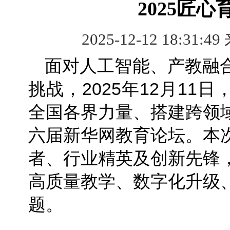
2025匠
2025-12-12 18:31:49
面对人工智能、产教融
挑战，2025年12月11
全国各界力量、搭建跨领
六届新华网教育论坛。本
者、行业精英及创新先锋
高质量教学、数字化升级
题。