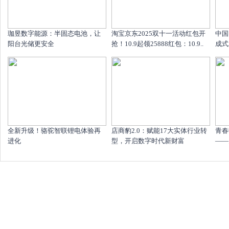
珈昱数字能源：半固态电池，让
淘宝京东2025双十一活动红包开
中国
阳台光储更安全
抢！10.9起领25888红包：10.9..
成式
全新升级！骆驼智联锂电体验再
店商豹2.0：赋能17大实体行业转
青春
进化
型，开启数字时代新财富
——