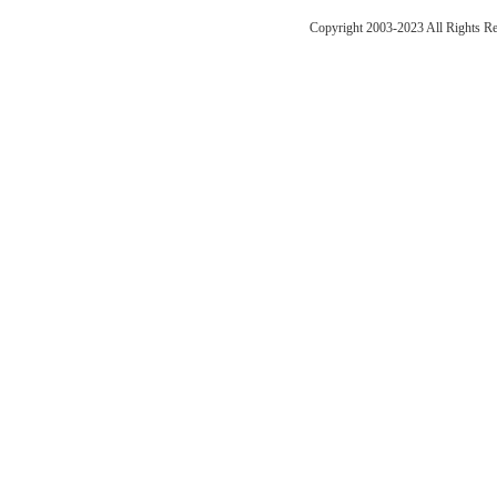
Copyright 2003-2023 All Right