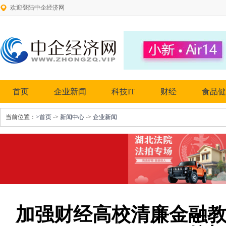
欢迎登陆中企经济网
首页
企业新闻
科技IT
财经
食品健
当前位置：
>首页
->
新闻中心
->
企业新闻
加强财经高校清廉金融教