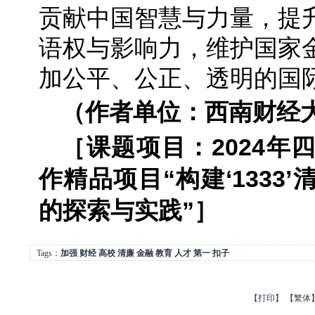
贡献中国智慧与力量，提
语权与影响力，维护国家
加公平、公正、透明的国
（作者单位：西南财经大
［课题项目：
2024
作精品项目“构建‘1333
的探索与实践”
］
Tags：
加强
财经
高校
清廉
金融
教育
人才
第一
扣子
【
打印
】
【
繁体