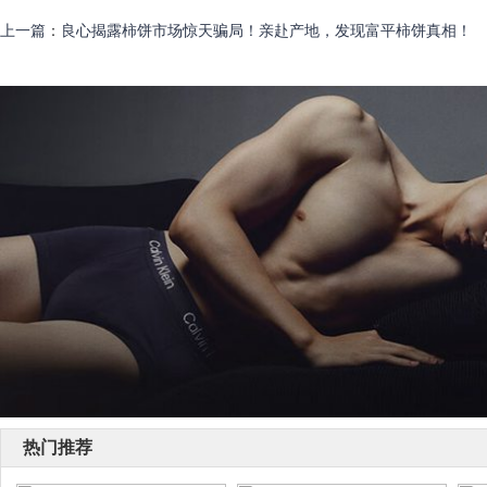
上一篇
：
良心揭露柿饼市场惊天骗局！亲赴产地，发现富平柿饼真相！
热门推荐