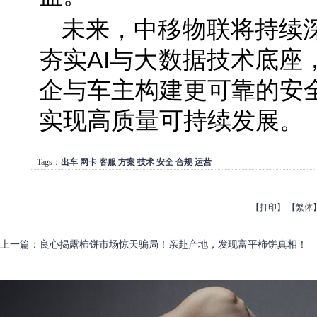
未来，中移物联将持续
夯实AI与大数据技术底座
企与车主构建更可靠的安
实现高质量可持续发展。
Tags：
出车
网卡
客服
方案
技术
安全
合规
运营
【
打印
】
【
繁体
上一篇
：
良心揭露柿饼市场惊天骗局！亲赴产地，发现富平柿饼真相！