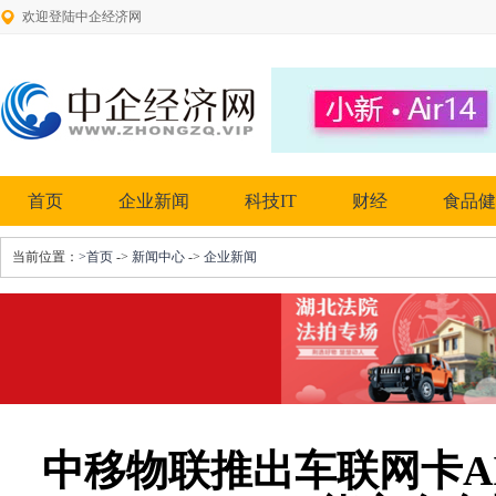
欢迎登陆中企经济网
首页
企业新闻
科技IT
财经
食品健
当前位置：
>首页
->
新闻中心
->
企业新闻
中移物联推出车联网卡A