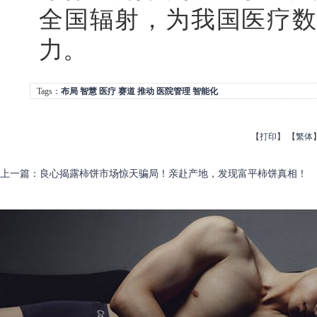
全国辐射，为我国医疗数
力。
Tags：
布局
智慧
医疗
赛道
推动
医院管理
智能化
【
打印
】
【
繁体
上一篇
：
良心揭露柿饼市场惊天骗局！亲赴产地，发现富平柿饼真相！