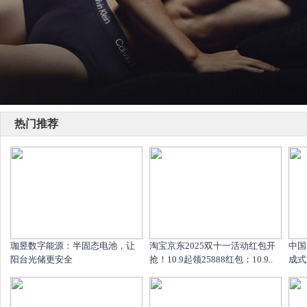
热门推荐
珈昱数字能源：半固态电池，让
淘宝京东2025双十一活动红包开
中国
阳台光储更安全
抢！10.9起领25888红包：10.9..
成式