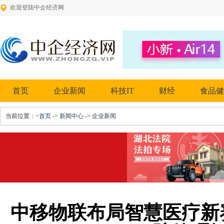
欢迎登陆中企经济网
首页
企业新闻
科技IT
财经
食品健
当前位置：
>首页
->
新闻中心
->
企业新闻
中移物联布局智慧医疗新