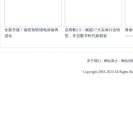
全新升级！骆驼智联锂电体验再
店商豹2.0：赋能17大实体行业转
青春
进化
型，开启数字时代新财富
——
关于我们
-
网站简介
-
网站招
Copyright 2003-2023 All Right