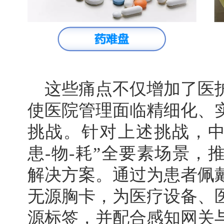
这些痛点不仅增加了医
使医院管理面临精细化、
挑战。针对上述挑战，中
患-物-耗”全要素场景，
解决方案。通过为患者佩
无源胸卡，为医疗设备、
源标签，并配合感知网关