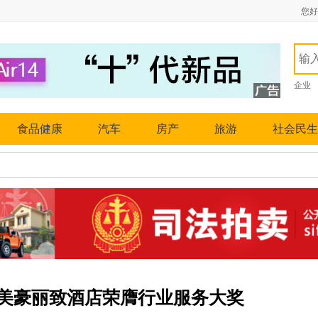
您好
企业
食品健康
汽车
房产
旅游
社会民生
美豪丽致酒店荣膺行业服务大奖