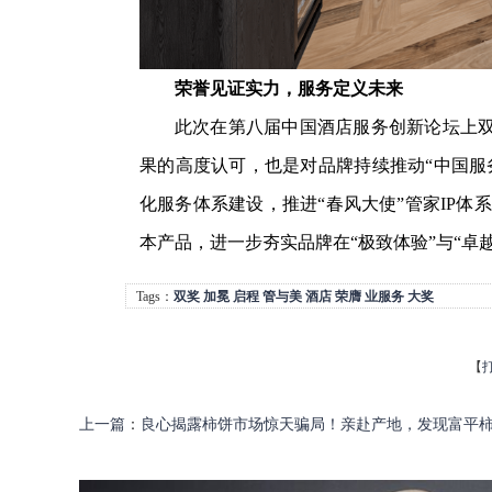
荣誉见证实力，服务定义未来
此次在第八届中国酒店服务创新论坛上
果的高度认可，也是对品牌持续推动“中国服
化服务体系建设，推进“春风大使”管家IP体系
本产品，进一步夯实品牌在“极致体验”与“卓
Tags：
双奖
加冕
启程
管与美
酒店
荣膺
业服务
大奖
【
上一篇
：
良心揭露柿饼市场惊天骗局！亲赴产地，发现富平