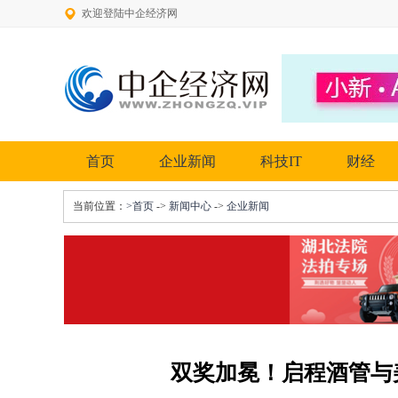
欢迎登陆中企经济网
首页
企业新闻
科技IT
财经
当前位置：
>首页
->
新闻中心
->
企业新闻
双奖加冕！启程酒管与