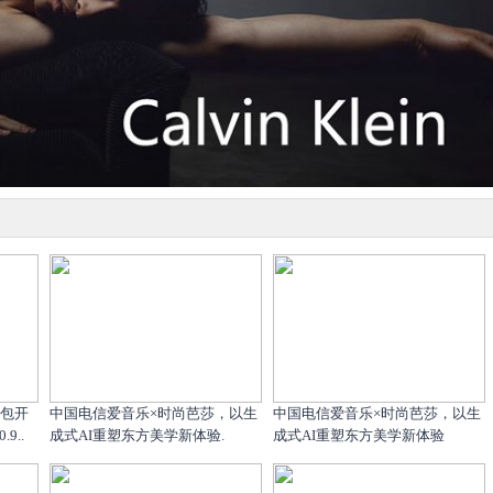
红包开
中国电信爱音乐×时尚芭莎，以生
中国电信爱音乐×时尚芭莎，以生
9..
成式AI重塑东方美学新体验.
成式AI重塑东方美学新体验