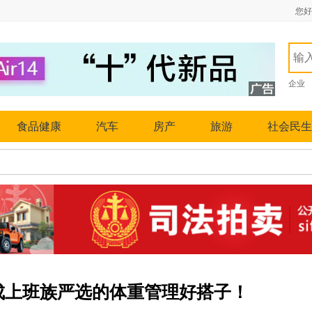
您好
企业
食品健康
汽车
房产
旅游
社会民生
成上班族严选的体重管理好搭子！