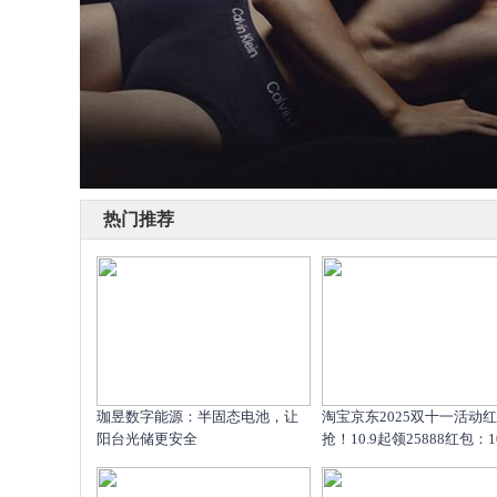
热门推荐
珈昱数字能源：半固态电池，让
淘宝京东2025双十一活动
阳台光储更安全
抢！10.9起领25888红包：10.