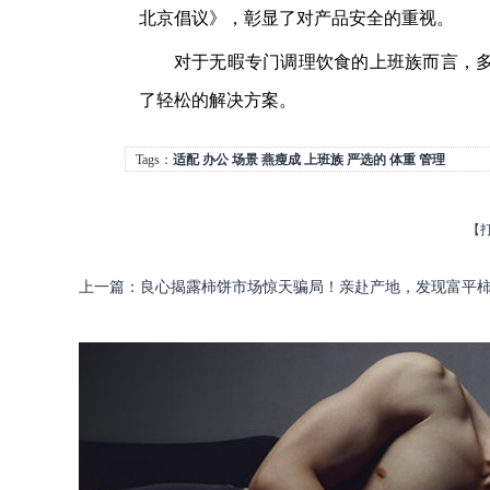
北京倡议》，彰显了对产品安全的重视。
对于无暇专门调理饮食的上班族而言，
了轻松的解决方案。
Tags：
适配
办公
场景
燕瘦成
上班族
严选的
体重
管理
【
上一篇
：
良心揭露柿饼市场惊天骗局！亲赴产地，发现富平