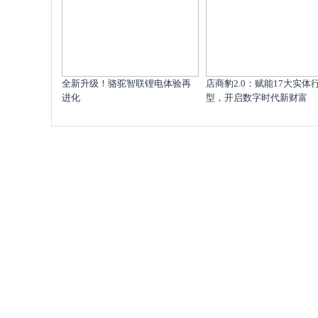
全新升级！骆驼智联锂电体验再
店商豹2.0：赋能17大实体
进化
型，开启数字时代新财富