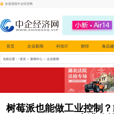
欢迎登陆中企经济网
首页
企业新闻
科技IT
财经
食品健
当前位置：
>首页
->
新闻中心
->
企业新闻
树莓派也能做工业控制？IP