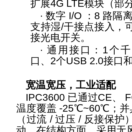
扩展4G LTE模块（部
· 数字 I/O
：8 路隔离
支持湿/干接点接入，
接光电开关。
· 通用接口：1个
口、2个USB 2.0接口和
宽温宽压，工业适配
IPC3600 已通过CE
温度覆盖 -25℃~60℃；
（过流 / 过压 / 反接
动。在结构方面，采用无