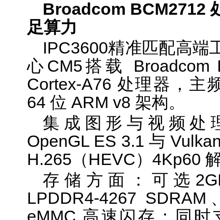
Broadcom BCM27
足算力
IPC3600精准匹配高
心CM5搭载 Broadcom 
Cortex-A76 处理器，
64 位 ARM v8 架构。
集成图形与视频处理
OpenGL ES 3.1 与 Vul
H.265（HEVC）4Kp60
存储方面：可选2GB/4G
LPDDR4-4267 SDRAM、
eMMC 高速闪存；同