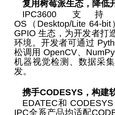
复用树莓派生态，降低
IPC3600 支持 R
OS（Desktop/Lite 6
GPIO 生态，为开发者
环境。开发者可通过 Pyth
松调用 OpenCV、Num
机器视觉检测、数据采集
发。
携手CODESYS，构
EDATEC和 CODES
IPC全系产品均适配COD