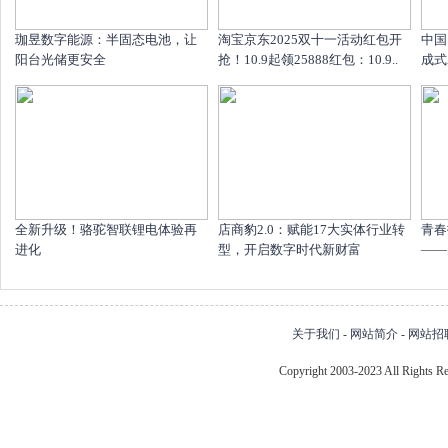
珈昱数字能源：半固态电池，让
淘宝京东2025双十一活动红包开
中国
阳台光储更安全
抢！10.9起领25888红包：10.9..
成式
全新升级！骆驼智联锂电体验再
店商豹2.0：赋能17大实体行业转
青春
进化
型，开启数字时代新财富
——
关于我们
-
网站简介
-
网站招
Copyright 2003-2023 All Right