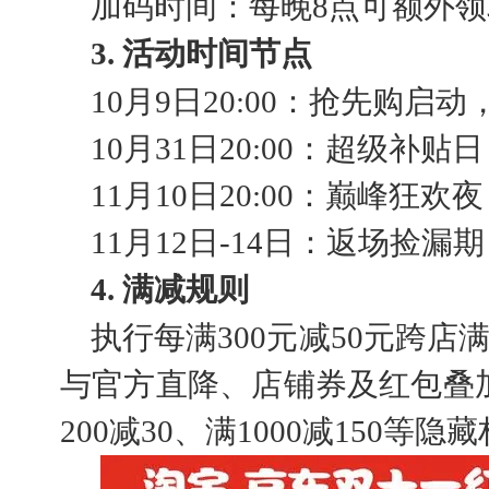
加码时间：每晚8点可额外
3. 活动时间节点
10月9日20:00：抢先购启
10月31日20:00：超级补
11月10日20:00：巅峰狂
11月12日-14日：返场捡
4. 满减规则
执行每满300元减50元跨
与官方直降、店铺券及红包叠加
200减30、满1000减150等隐