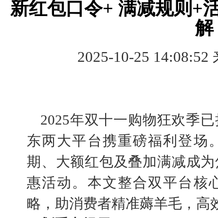
新红包口令+ 满减规则+
解
2025-10-25 14:08:52
2025年双十一购物狂欢季
东两大平台携重磅福利登场
期、大额红包及叠加满减成为
惠活动。本文整合双平台核
略，助消费者精准薅羊毛，高