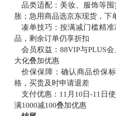
品类适配：美妆、服饰等囤
胀；急用商品选京东现货，下
凑单技巧：按满减门槛精准
品，剩余订单仍享折扣
会员权益：88VIP与PLU
大化叠加优惠
价保保障：确认商品价保标
格，买贵及时申请退差
支付优惠：11月10日-11
满1000减100叠加优惠