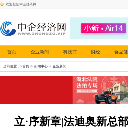
欢迎登陆中企经济网
首页
企业新闻
科技IT
财经
食品健
当前位置：
>首页
->
新闻中心
->
企业新闻
立·序新章|法迪奥新总