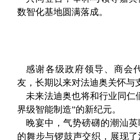
数智化基地圆满落成。
感谢各级政府领导、商会
友，长期以来对法迪奥关怀与
未来法迪奥也将和行业同仁
界级智能制造”的新纪元。
晚宴中，气势磅礴的潮汕英
的舞步与锣鼓声交织，展现了