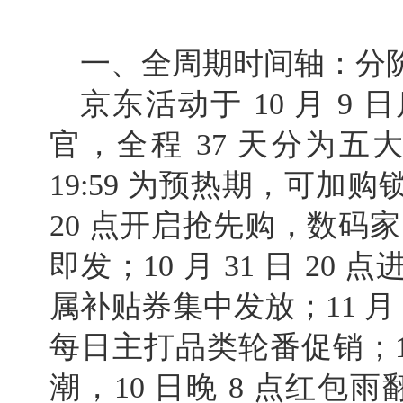
一、全周期时间轴：分
京东活动于 10 月 9 日
官，全程 37 天分为五大阶
19:59 为预热期，可加
20 点开启抢先购，数码家
即发；10 月 31 日 2
属补贴券集中发放；11 月 4
每日主打品类轮番促销；11 月
潮，10 日晚 8 点红包雨翻倍；