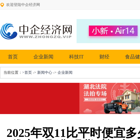
欢迎登陆中企经济网
首页
企业新闻
科技IT
财经
食品健
当前位置：
>首页
->
新闻中心
->
企业新闻
2025年双11比平时便