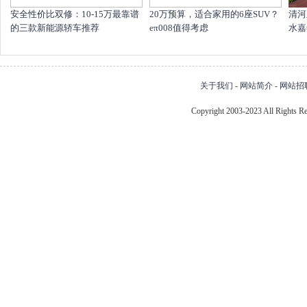
安全性价比双修：10-15万最靠谱
20万预算，适合家用的6座SUV？
清河
的三款新能源轿车推荐
eπ008值得考虑
水嘉
关于我们
-
网站简介
-
网站招
Copyright 2003-2023 All Right