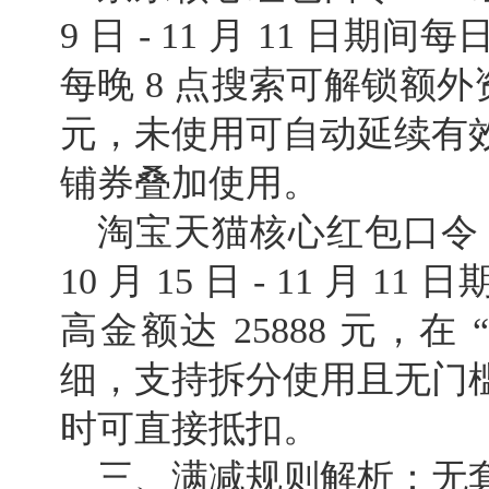
9 日 - 11 月 11 日期
每晚 8 点搜索可解锁额外资
元，未使用可自动延续有
铺券叠加使用。
淘宝天猫核心红包口令：
10 月 15 日 - 11 月 1
高金额达 25888 元，在
细，支持拆分使用且无门
时可直接抵扣。
三、满减规则解析：无